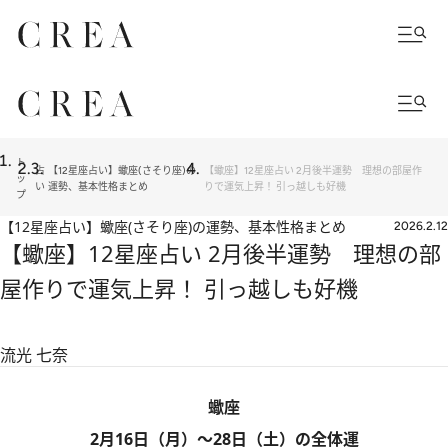
ト
占
【12星座占い】蠍座(さそり座)の
【蠍座】12星座占い 2月後半運勢 理想の部屋作
ッ
い
運勢、基本性格まとめ
りで運気上昇！ 引っ越しも好機
プ
【12星座占い】蠍座(さそり座)の運勢、基本性格まとめ
2026.2.12
【蠍座】12星座占い 2月後半運勢 理想の部
屋作りで運気上昇！ 引っ越しも好機
流光 七奈
蠍座
2月16日（月）～28日（土）の全体運