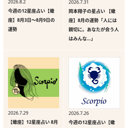
2026.8.2
2026.7.31
今週の12星座占い【蠍
岡本翔子の星占い 【蠍
座】8月3日～8月9日の
座】8月の運勢「人には
運勢
親切に。あなたが会う人
はみんな…」
2026.7.29
2026.7.26
【蠍座】12星座占い 8月
今週の12星座占い【蠍