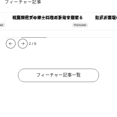
フィーチャー記事
「大事なのは地域の意識を変えること」。ロレックス賞受賞の自然保護活動家が実現させたナイジェリアの自然環境の復活
3
/
6
フィーチャー記事一覧