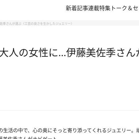
新着記事
連載
特集
トーク＆セ
美佐季さんが選ぶ〈工芸の良さを生かしたジュエリー〉
大人の女性に…伊藤美佐季さん
の生活の中で、心の奥にそっと寄り添ってくれるジュエリー。