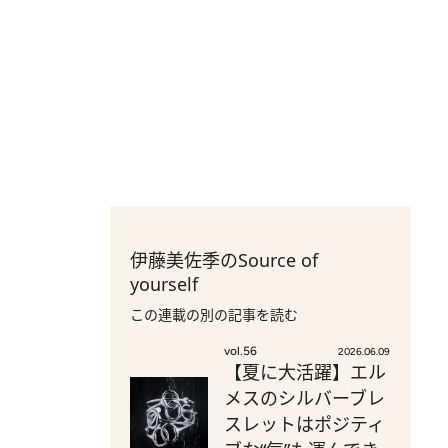
伊藤美佐季のSource of
yourself
この連載の別の記事を読む
vol.56
2026.06.09
【夏に大活躍】エル
メスのシルバーブレ
スレットはポジティ