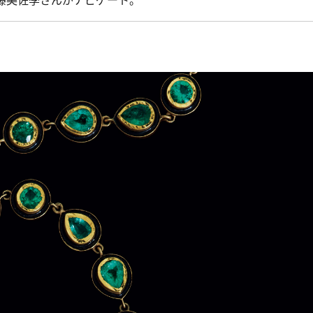
藤美佐季さんがナビゲート。