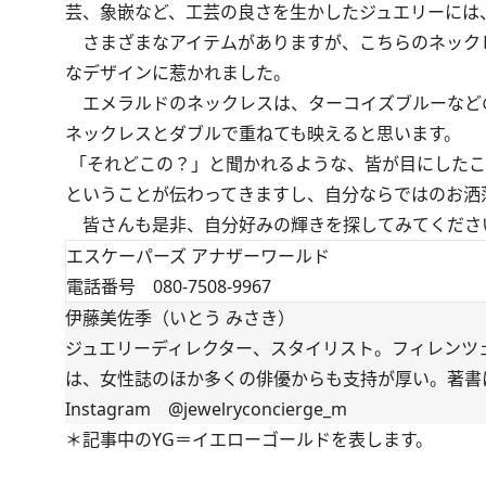
芸、象嵌など、工芸の良さを生かしたジュエリーには
さまざまなアイテムがありますが、こちらのネック
なデザインに惹かれました。
エメラルドのネックレスは、ターコイズブルーなど
ネックレスとダブルで重ねても映えると思います。
「それどこの？」と聞かれるような、皆が目にしたこ
ということが伝わってきますし、自分ならではのお洒
皆さんも是非、自分好みの輝きを探してみてくださ
エスケーパーズ アナザーワールド
電話番号
080-7508-9967
伊藤美佐季（いとう みさき）
ジュエリーディレクター、スタイリスト。フィレンツ
は、女性誌のほか多くの俳優からも支持が厚い。著書
Instagram
@jewelryconcierge_m
＊記事中のYG＝イエローゴールドを表します。