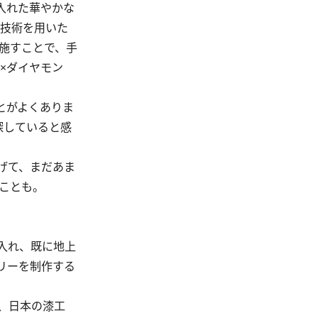
入れた華やかな
工技術を用いた
施すことで、手
×ダイヤモン
とがよくありま
探していると感
げて、まだあま
ことも。
入れ、既に地上
リーを制作する
、日本の漆工