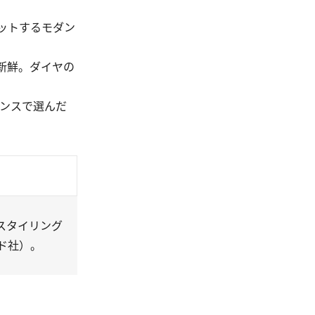
ットするモダン
新鮮。ダイヤの
ンスで選んだ
スタイリング
ド社）。