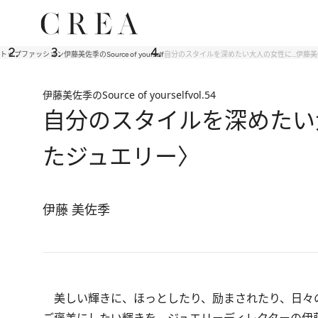
トップ
ファッション
伊藤美佐季のSource of yourself
自分のスタイルを深めたい大人の女性に…伊藤
伊藤美佐季のSource of yourself
vol.54
自分のスタイルを深めたい
たジュエリー〉
伊藤 美佐季
美しい輝きに、ほっとしたり、励まされたり、日々