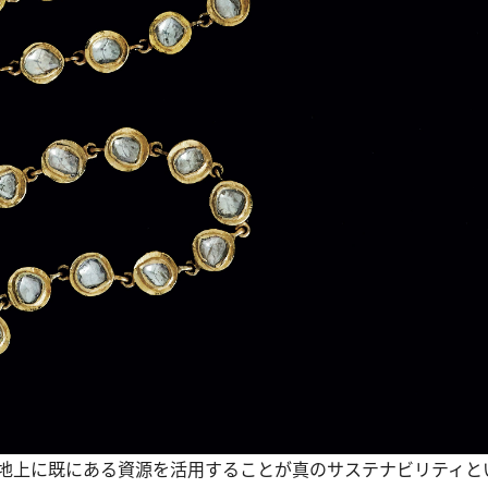
地上に既にある資源を活用することが真のサステナビリティと