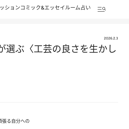
ッション
コミック&エッセイルーム
占い
2026.2.3
が選ぶ〈工芸の良さを生かし
頑張る自分への