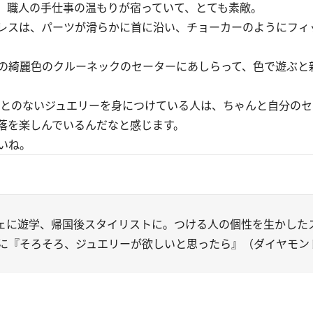
、職人の手仕事の温もりが宿っていて、とても素敵。
レスは、パーツが滑らかに首に沿い、チョーカーのようにフィ
の綺麗色のクルーネックのセーターにあしらって、色で遊ぶと
とのないジュエリーを身につけている人は、ちゃんと自分のセ
落を楽しんでいるんだなと感じます。
いね。
ェに遊学、帰国後スタイリストに。つける人の個性を生かした
に『そろそろ、ジュエリーが欲しいと思ったら』（ダイヤモン