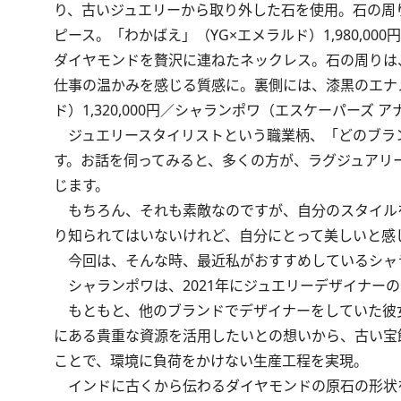
り、古いジュエリーから取り外した石を使用。石の周
ピース。「わかばえ」（YG×エメラルド）1,980,
ダイヤモンドを贅沢に連ねたネックレス。石の周りは
仕事の温かみを感じる質感に。裏側には、漆黒のエナ
ド）1,320,000円／シャランポワ（エスケーパーズ 
ジュエリースタイリストという職業柄、「どのブラ
す。お話を伺ってみると、多くの方が、ラグジュアリ
じます。
もちろん、それも素敵なのですが、自分のスタイル
り知られてはいないけれど、自分にとって美しいと感
今回は、そんな時、最近私がおすすめしているシャ
シャランポワは、2021年にジュエリーデザイナー
もともと、他のブランドでデザイナーをしていた彼
にある貴重な資源を活用したいとの想いから、古い宝
ことで、環境に負荷をかけない生産工程を実現。
インドに古くから伝わるダイヤモンドの原石の形状