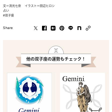
文＝流光七奈 イラスト＝田辺ヒロシ
占い
#双子座
Share
他の双子座の運勢もチェック！