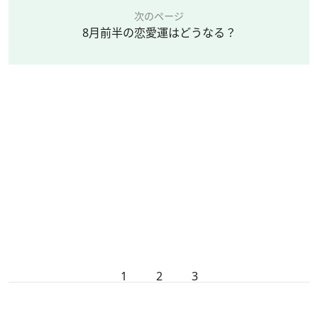
次のページ
8月前半の恋愛運はどうなる？
1
2
3