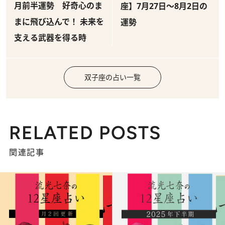
月前半運勢 好奇心のま
座】7月27日～8月2日の
まに飛び込んで！ 未来を
運勢
支える武器を得る時
双子座の占い一覧
RELATED POSTS
関連記事