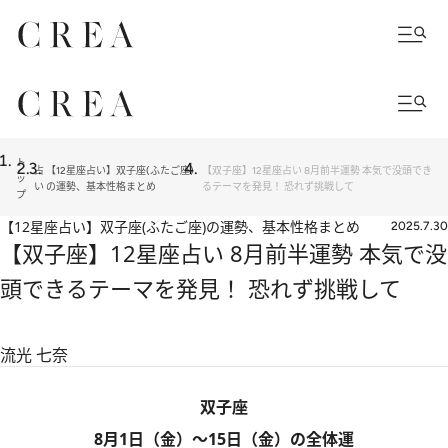
ト
占
【12星座占い】双子座(ふたご座)
【双子座】12星座占い 8月前半運勢 本気で没頭でき
ッ
い
の運勢、基本性格まとめ
るテーマを発見！ 恐れず挑戦して
プ
【12星座占い】双子座(ふたご座)の運勢、基本性格まとめ
2025.7.30
【双子座】12星座占い 8月前半運勢 本気で没
頭できるテーマを発見！ 恐れず挑戦して
流光 七奈
双子座
8月1日（金）～15日（金）の全体運