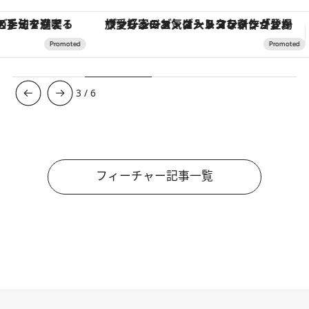
ヴァシュロン・コンスタンタン「オーヴァーシーズ・オートマティック」。旅愛好家のお気に入りコレクションから、ジェンダーレスな新作が登場
3
/
6
フィーチャー記事一覧