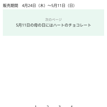
販売期間 4月24日（木）～5月11日（日）
次のページ
5月11日の母の日にはハートのチョコレート
1
2
3
4