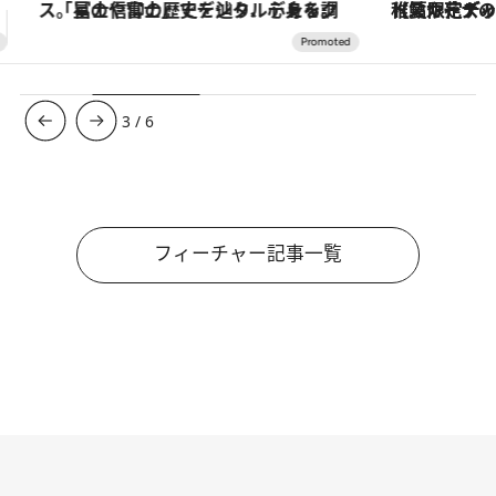
【夏限定ディナーコース】旬を迎える稚鮎や花ズッキーニなどをイタリア・トスカーナの郷土料理の手法で満喫！
3
/
6
フィーチャー記事一覧