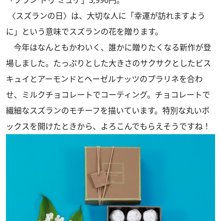
「ブラン ドゥ ミュゲ」3,996円。
〈スズランの日〉は、大切な人に「幸運が訪れますよう
に」という意味でスズランの花を贈ります。
今年はなんともかわいく、誰かに贈りたくなる新作が登
場しました。たっぷりとした大きさのサクサクとしたビス
キュイとアーモンドとヘーゼルナッツのプラリネを合わ
せ、ミルクチョコレートでコーティング。チョコレートで
繊細なスズランのモチーフを描いています。特別な丸いボ
ックスを開けたときから、よろこんでもらえそうですね！