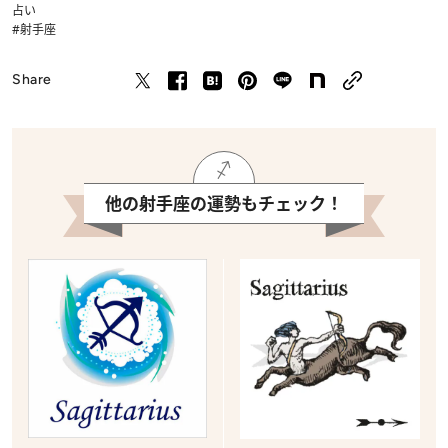
占い
#射手座
Share
他の射手座の運勢もチェック！