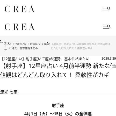
ト
占
【12星座占い】射手座(いて座)の
【射手座】12星座占い 4月前半運勢 新たな価値観は
ッ
い
運勢、基本性格まとめ
どんどん取り入れて！ 柔軟性がカギ
プ
【12星座占い】射手座(いて座)の運勢、基本性格まとめ
2025.3.29
【射手座】12星座占い 4月前半運勢 新たな価
値観はどんどん取り入れて！ 柔軟性がカギ
流光 七奈
射手座
4月1日（火）～15日（火）の全体運