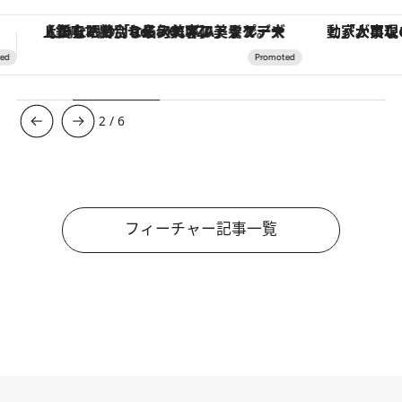
「大事なのは地域の意識を変えること」。ロレックス賞受賞の自然保護活動家が実現させたナイジェリアの自然環境の復活
3
/
6
フィーチャー記事一覧