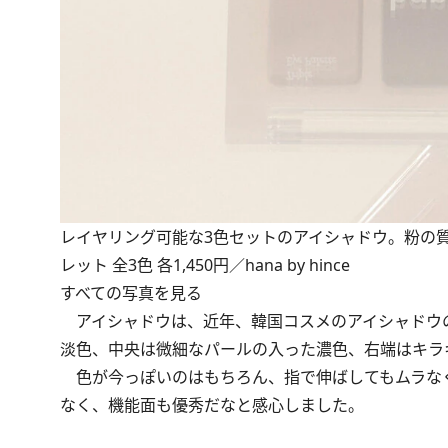
レイヤリング可能な3色セットのアイシャドウ。粉の
レット 全3色 各1,450円／hana by hince
すべての写真を見る
アイシャドウは、近年、韓国コスメのアイシャドウの
淡色、中央は微細なパールの入った濃色、右端はキラ
色が今っぽいのはもちろん、指で伸ばしてもムラな
なく、機能面も優秀だなと感心しました。