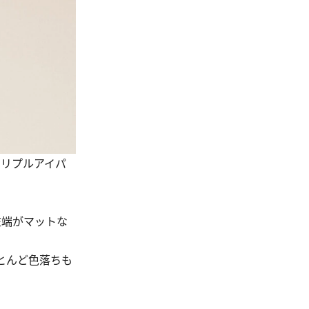
トリプルアイパ
左端がマットな
とんど色落ちも