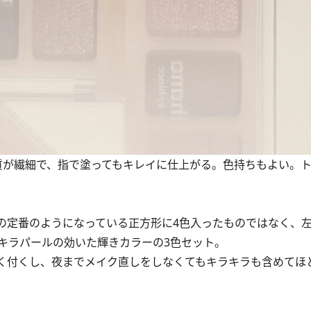
質が繊細で、指で塗ってもキレイに仕上がる。色持ちもよい。
定番のようになっている正方形に4色入ったものではなく、
キラパールの効いた輝きカラーの3色セット。
く付くし、夜までメイク直しをしなくてもキラキラも含めてほ