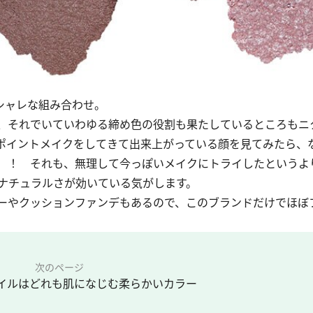
シャレな組み合わせ。
、それでいていわゆる締め色の役割も果たしているところもニ
ポイントメイクをしてきて出来上がっている顔を見てみたら、
）！ それも、無理して今っぽいメイクにトライしたというよ
ナチュラルさが効いている気がします。
ーやクッションファンデもあるので、このブランドだけでほぼ
次のページ
イルはどれも肌になじむ柔らかいカラー