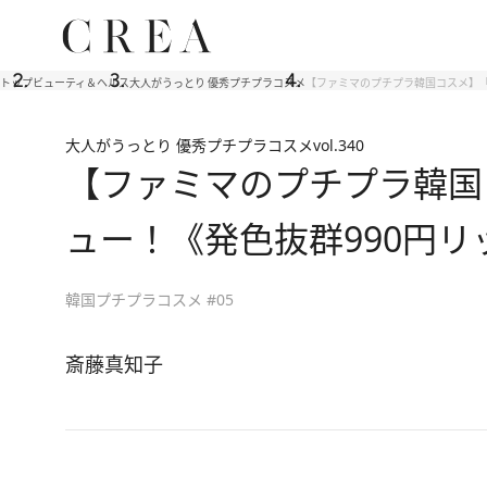
トップ
ビューティ＆ヘルス
大人がうっとり 優秀プチプラコスメ
【ファミマのプチプラ韓国コスメ】「hi
大人がうっとり 優秀プチプラコスメ
vol.340
【ファミマのプチプラ韓国コス
ュー！《発色抜群990円リ
韓国プチプラコスメ #05
斎藤真知子