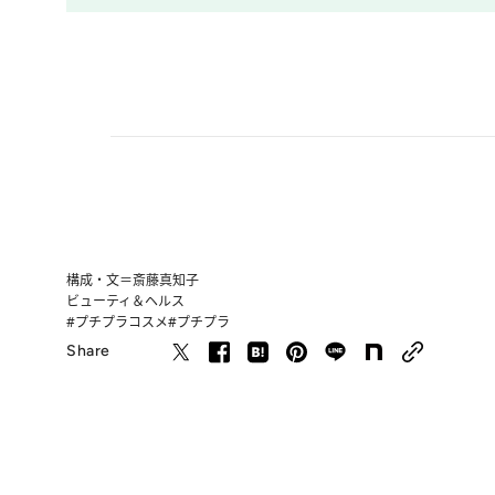
構成・文＝斎藤真知子
ビューティ＆ヘルス
#プチプラコスメ
#プチプラ
Share