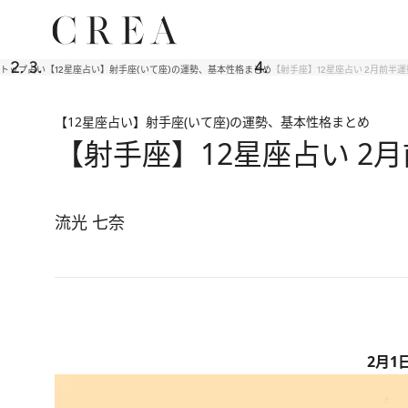
トップ
占い
【12星座占い】射手座(いて座)の運勢、基本性格まとめ
【射手座】12星座占い 2月前半
【12星座占い】射手座(いて座)の運勢、基本性格まとめ
【射手座】12星座占い 2
流光 七奈
2月1