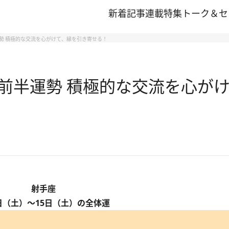
新着記事
連載
特集
トーク＆セ
運勢 積極的な交流を心がけて、縁を引き寄せる！
月前半運勢 積極的な交流を心が
射手座
日（土）～15日（土）の全体運