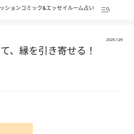
ッション
コミック&エッセイルーム
占い
2025.1.29
けて、縁を引き寄せる！