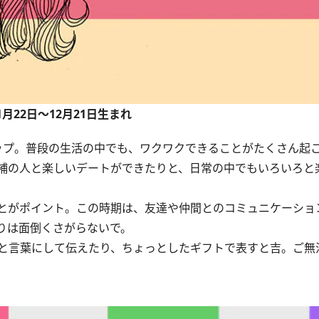
1月22日～12月21日生まれ
プ。普段の生活の中でも、ワクワクできることがたくさん起
補の人と楽しいデートができたりと、日常の中でもいろいろと
とがポイント。この時期は、友達や仲間とのコミュニケーショ
りは面倒くさがらないで。
と言葉にして伝えたり、ちょっとしたギフトで表すと吉。ご無