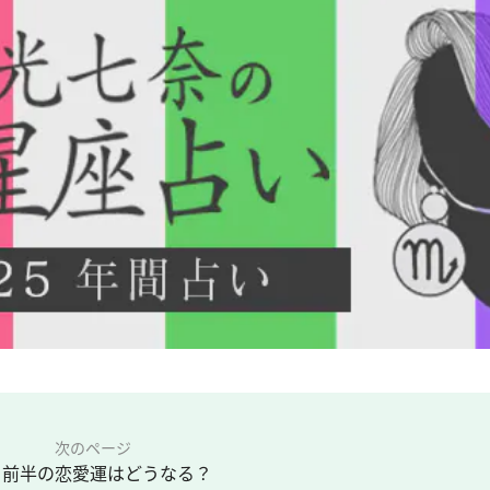
次のページ
月前半の恋愛運はどうなる？