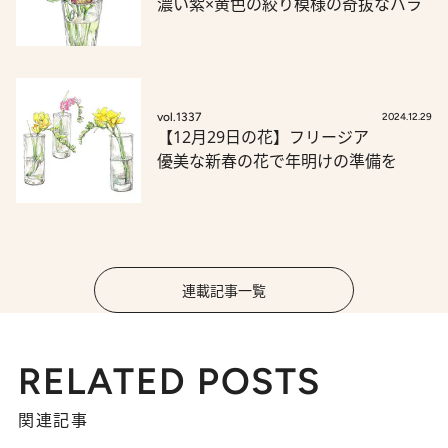
濃い紫×黄色の絞り模様の奇抜なバラ
vol.1337
2024.12.29
【12月29日の花】フリージア
優美な新春の花で年明けの準備を
連載記事一覧
RELATED POSTS
関連記事