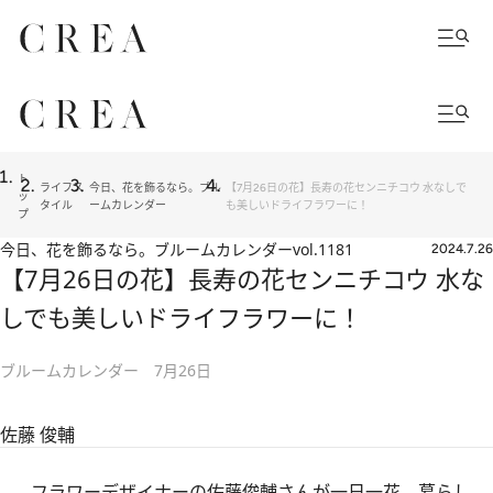
ト
ライフス
今日、花を飾るなら。ブル
【7月26日の花】長寿の花センニチコウ 水なしで
ッ
タイル
ームカレンダー
も美しいドライフラワーに！
プ
今日、花を飾るなら。ブルームカレンダー
vol.1181
2024.7.26
【7月26日の花】長寿の花センニチコウ 水な
しでも美しいドライフラワーに！
ブルームカレンダー 7月26日
佐藤 俊輔
フラワーデザイナーの佐藤俊輔さんが一日一花、暮らし