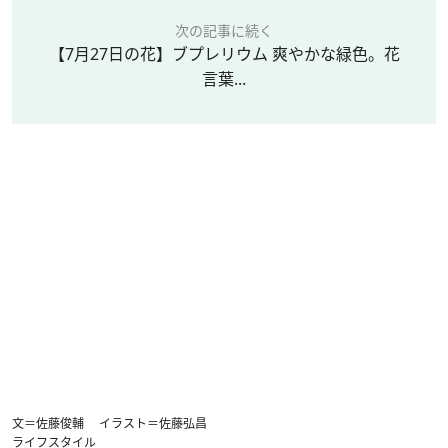
次の記事に続く
【7月27日の花】ブプレリウム 爽やかな緑色。花
言葉...
文＝佐藤俊輔 イラスト＝佐藤弘昌
ライフスタイル