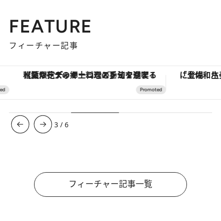
FEATURE
フィーチャー記事
【夏限定ディナーコース】旬を迎える稚鮎や花ズッキーニなどをイタリア・トスカーナの郷土料理の手法で満喫！
3
/
6
フィーチャー記事一覧