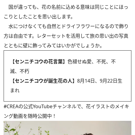
国が違っても、花の名前に込める意味は同じことにほっ
こりとしたことを思い出します。
水につけなくても自然とドライフラワーになるので飾り
方は自由です。レターセットを活用して旅の思い出の写真
とともに壁に飾ってみてはいかがでしょうか。
【センニチコウの花言葉】
色褪せぬ愛、不死、不
滅、不朽
【センニチコウが誕生花の人】
8月14日、9月22日生
まれ
#CREAの
公式YouTubeチャンネル
で、花イラストのメイキ
ング動画を随時公開中！