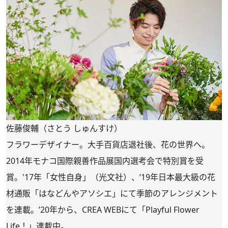
佐藤俊輔（さとう しゅんすけ）
フラワーデザイナー。大手百貨店退社後、花の世界へ。
2014年モナコ国際親善作品展国内選考会で特別賞を受
賞。'17年「女性自身」（光文社）、’19年日本最大級の花
材通販「
はなどんやアソシエ
」にて季節のアレンジメント
を連載。’20年から、CREA WEBにて「
Playful Flower
Life！
」連載中。