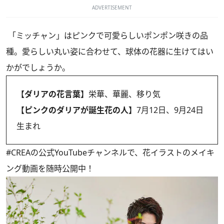
ADVERTISEMENT
「ミッチャン」はピンクで可愛らしいポンポン咲きの品
種。愛らしい丸い姿に合わせて、球体の花器に生けてはい
かがでしょうか。
【ダリアの花言葉】
栄華、華麗、移り気
【ピンクのダリアが誕生花の人】
7月12日、9月24日
生まれ
#CREAの
公式YouTubeチャンネル
で、花イラストのメイキ
ング動画を随時公開中！