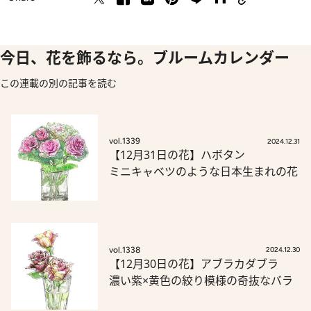
今日、花を飾るなら。ブルームカレンダー
この連載の別の記事を読む
vol.1339
2024.12.31
【12月31日の花】ハボタン
ミニキャベツのような日本生まれの花
vol.1338
2024.12.30
【12月30日の花】アブラカダブラ
濃い紫×黄色の絞り模様の奇抜なバラ