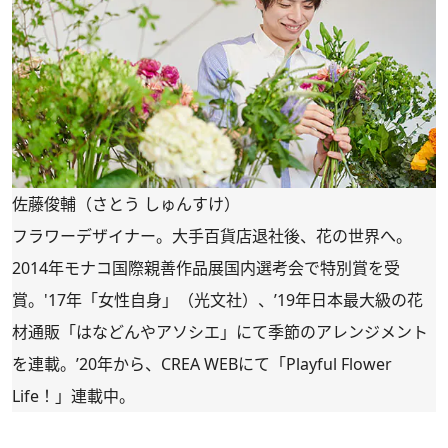
佐藤俊輔（さとう しゅんすけ）
フラワーデザイナー。大手百貨店退社後、花の世界へ。
2014年モナコ国際親善作品展国内選考会で特別賞を受
賞。'17年「女性自身」（光文社）、’19年日本最大級の花
材通販「
はなどんやアソシエ
」にて季節のアレンジメント
を連載。’20年から、CREA WEBにて「
Playful Flower
Life！
」連載中。