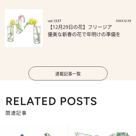
vol.1337
2024.12.29
【12月29日の花】フリージア
優美な新春の花で年明けの準備を
連載記事一覧
RELATED POSTS
関連記事