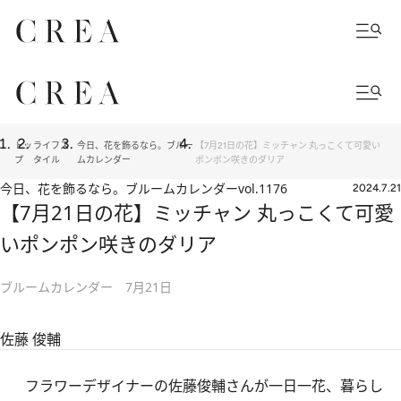
トッ
ライフス
今日、花を飾るなら。ブルー
【7月21日の花】ミッチャン 丸っこくて可愛い
プ
タイル
ムカレンダー
ポンポン咲きのダリア
今日、花を飾るなら。ブルームカレンダー
vol.1176
2024.7.21
【7月21日の花】ミッチャン 丸っこくて可愛
いポンポン咲きのダリア
ブルームカレンダー 7月21日
佐藤 俊輔
フラワーデザイナーの佐藤俊輔さんが一日一花、暮らし