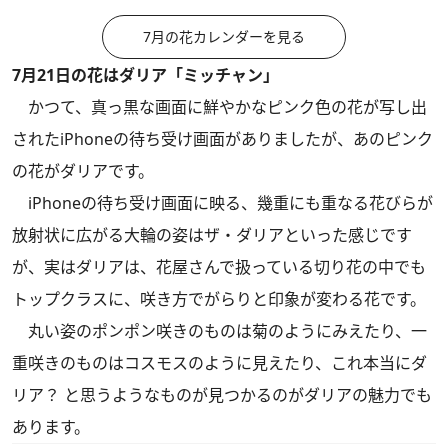
7月の花カレンダーを見る
7月21日の花はダリア「ミッチャン」
かつて、真っ黒な画面に鮮やかなピンク色の花が写し出
されたiPhoneの待ち受け画面がありましたが、あのピンク
の花がダリアです。
iPhoneの待ち受け画面に映る、幾重にも重なる花びらが
放射状に広がる大輪の姿はザ・ダリアといった感じです
が、実はダリアは、花屋さんで扱っている切り花の中でも
トップクラスに、咲き方でがらりと印象が変わる花です。
丸い姿のポンポン咲きのものは菊のようにみえたり、一
重咲きのものはコスモスのように見えたり、これ本当にダ
リア？ と思うようなものが見つかるのがダリアの魅力でも
あります。