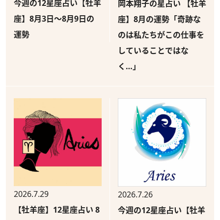
今週の12星座占い【牡羊
岡本翔子の星占い 【牡羊
座】8月3日～8月9日の
座】8月の運勢「奇跡な
運勢
のは私たちがこの仕事を
していることではな
く…」
2026.7.29
2026.7.26
【牡羊座】12星座占い 8
今週の12星座占い【牡羊