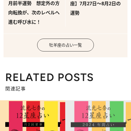
月前半運勢 想定外の方
座】7月27日～8月2日の
向転換が、次のレベルへ
運勢
進む呼び水に！
牡羊座の占い一覧
RELATED POSTS
関連記事