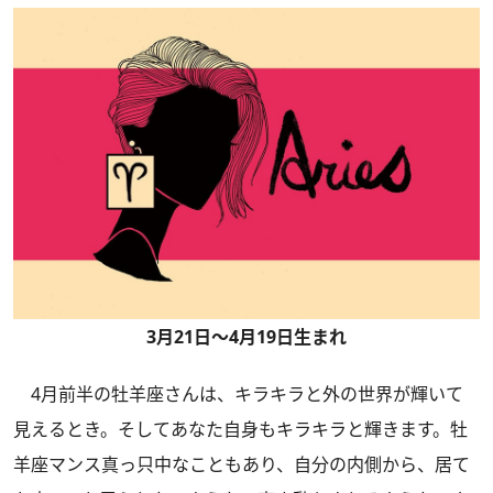
3月21日～4月19日生まれ
4月前半の牡羊座さんは、キラキラと外の世界が輝いて
見えるとき。そしてあなた自身もキラキラと輝きます。牡
羊座マンス真っ只中なこともあり、自分の内側から、居て