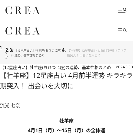
ト
占
【12星座占い】牡羊座(おひつじ座)の
【牡羊座】12星座占い 4月前半運勢 キラキラ
ッ
い
運勢、基本性格まとめ
期突入！ 出会いを大切に
プ
【12星座占い】牡羊座(おひつじ座)の運勢、基本性格まとめ
2024.3.30
【牡羊座】12星座占い 4月前半運勢 キラキラ
期突入！ 出会いを大切に
流光 七奈
牡羊座
4月1日（月）～15日（月）の全体運