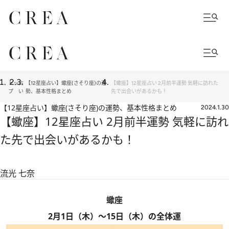
トッ
占
【12星座占い】蠍座(さそり座)の運
【蠍座】12星座占い 2月前半運勢 気軽に訪れた
プ
い
勢、基本性格まとめ
先で出会いがあるかも！
【12星座占い】蠍座(さそり座)の運勢、基本性格まとめ
2024.1.30
【蠍座】12星座占い 2月前半運勢 気軽に訪れ
た先で出会いがあるかも！
流光 七奈
蠍座
2月1日（木）～15日（木）の全体運