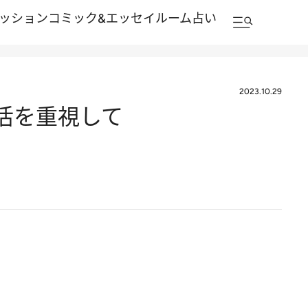
ッション
コミック&エッセイルーム
占い
2023.10.29
生活を重視して