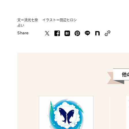
文＝流光七奈 イラスト＝田辺ヒロシ
占い
Share
他