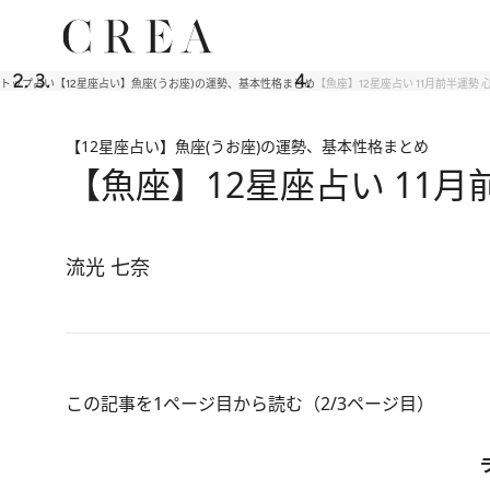
トップ
占い
【12星座占い】魚座(うお座)の運勢、基本性格まとめ
【魚座】12星座占い 11月前半運
【12星座占い】魚座(うお座)の運勢、基本性格まとめ
【魚座】12星座占い 11
流光 七奈
この記事を1ページ目から読む（2/3ページ目）