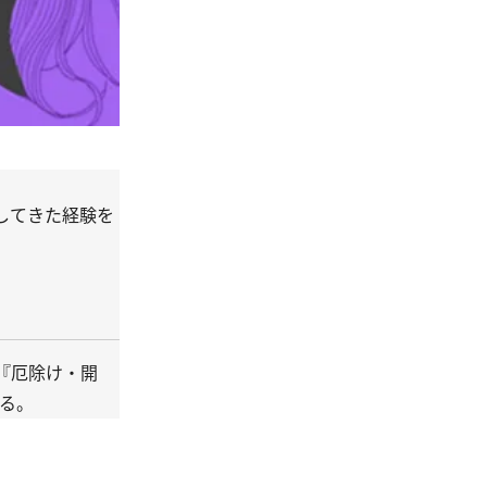
してきた経験を
『
厄除け・開
る。