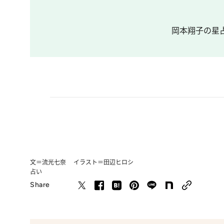
岡本翔子の星占
文＝流光七奈 イラスト＝田辺ヒロシ
占い
Share