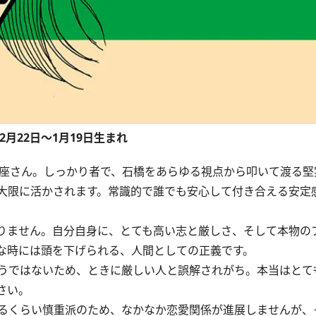
12月22日～1月19日生まれ
座さん。しっかり者で、石橋をあらゆる視点から叩いて渡る堅
大限に活かされます。常識的で誰でも安心して付き合える安定
りません。自分自身に、とても高い志と厳しさ、そして本物の
な時には頭を下げられる、人間としての正義です。
うではないため、ときに厳しい人と誤解されがち。本当はとて
さい。
るくらい慎重派のため、なかなか恋愛関係が進展しませんが、