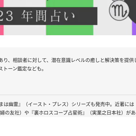
あり、相談者に対して、潜在意識レベルの癒しと解決策を提供
ストーン鑑定なども。
まは幽霊
』（イースト・プレス）シリーズも発売中。近著には
婦の友社）や『
裏ホロスコープ占星術
』（実業之日本社）があ