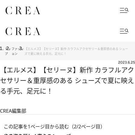
トッ
ファッシ
【エルメス】【セリーヌ】新作 カラフルアクセサリー＆重厚感のある シュー
プ
ョン
ズで夏に映える手元、足元に！
2023.6.25
【エルメス】【セリーヌ】新作 カラフルアク
セサリー＆重厚感のある シューズで夏に映え
る手元、足元に！
CREA編集部
この記事を1ページ目から読む（2/2ページ目）