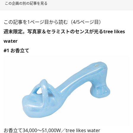
この企画の別の記事を見る
この記事を1ページ目から読む（4/5ページ目）
週末限定。写真家＆セラミストのセンスが光るtree likes
water
#1 お香立て
お香立て34,000～51,000W／tree likes water