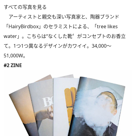
すべての写真を見る
アーティストと親交も深い写真家と、陶器ブランド
「HairyBirdbox」のセラミストによる、「tree likes
water」。こちらは“なくした靴〞がコンセプトのお香立
て。1つ1つ異なるデザインがカワイイ。34,000～
51,000W。
#2 ZINE