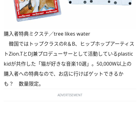
購入者特典ミクステ／tree likes water
韓国ではトップクラスのR＆B、ヒップホップアーティス
トZion.TとDJ兼プロデューサーとして活動しているplastic
kidが共作した「猫が好きな音楽10選」。50,000W以上の
購入者への特典なので、お店に行けばゲットできるか
も？ 数量限定。
ADVERTISEMENT