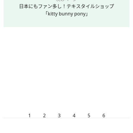
日本にもファン多し！テキスタイルショップ
「kitty bunny pony」
1
2
3
4
5
6