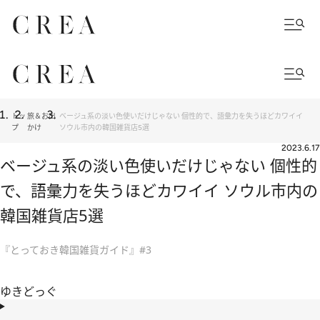
トッ
旅＆お出
ベージュ系の淡い色使いだけじゃない 個性的で、語彙力を失うほどカワイイ
プ
かけ
ソウル市内の韓国雑貨店5選
2023.6.17
ベージュ系の淡い色使いだけじゃない 個性的
で、語彙力を失うほどカワイイ ソウル市内の
韓国雑貨店5選
『とっておき韓国雑貨ガイド』#3
ゆきどっぐ