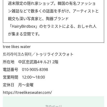
週末限定の隠れ家ショップ。韓国の有名ファッショ
ン雑誌などで数多くの誌面を手がけ、アーティストと
親交も深い写真家と、陶器ブランド
「HairyBirdbox」のセラミストによる、おしゃれ人
が集まる空間です。
tree likes water
트리라이크스워터／トゥリライクスウォト
所在地 中区忠武路4キル21 2階
電話番号 010-9005-8398
営業時間 12:00～18:00
定休日 月～金曜
https://treelikeswater.com/
次のページ