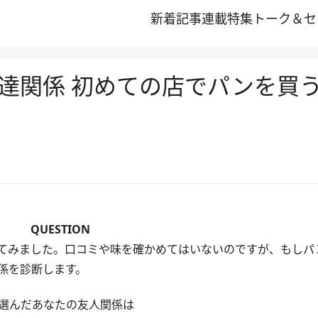
新着記事
連載
特集
トーク＆セ
達関係 初めての店でパンを買
QUESTION
てみました。口コミや味を確かめてはいないのですが、もしパ
係を診断します。
選んだあなたの友人関係は