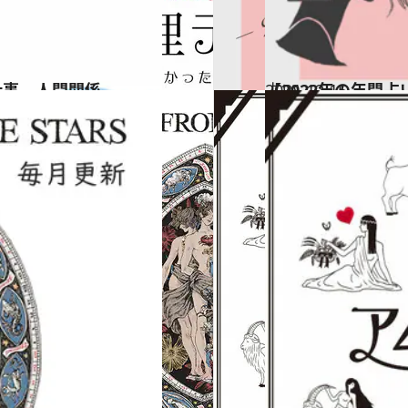
仕事、人間関係…
2021.12.15
【2022年の年間
占い