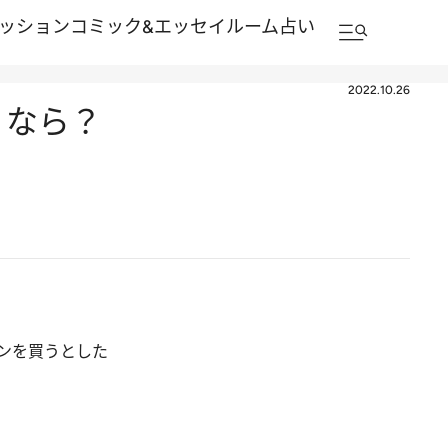
ッション
コミック&エッセイルーム
占い
2022.10.26
うなら？
ンを買うとした