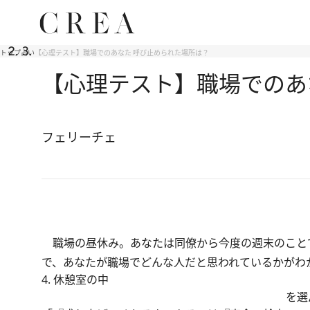
トップ
占い
【心理テスト】職場でのあなた 呼び止められた場所は？
【心理テスト】職場でのあ
フェリーチェ
職場の昼休み。あなたは同僚から今度の週末のこと
で、あなたが職場でどんな人だと思われているかがわ
4. 休憩室の中
を選