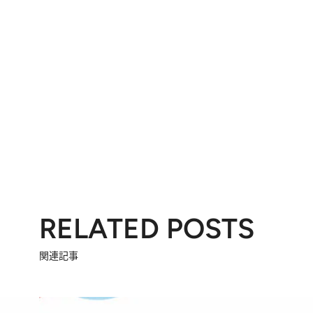
RELATED POSTS
関連記事