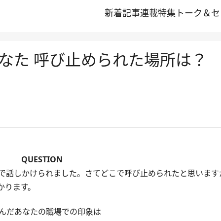
新着記事
連載
特集
トーク＆セ
なた 呼び止められた場所は？
QUESTION
で話しかけられました。さてどこで呼び止められたと思います
かります。
んだあなたの職場での印象は