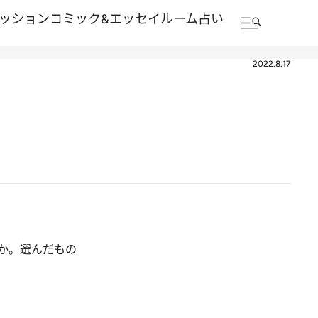
ッション
コミック&エッセイルーム
占い
2022.8.17
か。選んだもの