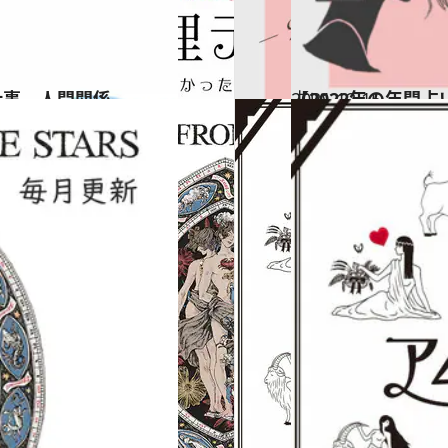
仕事、人間関係…
2021.12.15
【2022年の年間
占い