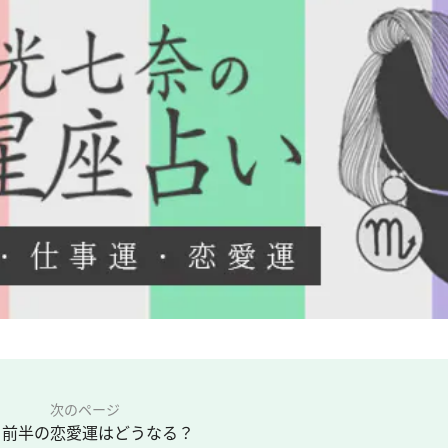
次のページ
月前半の恋愛運はどうなる？