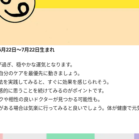
6月22日～7月22日生まれ
過ぎ、穏やかな運気となります。
自分のケアを最優先に動きましょう。
法を実践してみると、すぐに効果を感じられそう。
感的に思うことを続けてみるのがポイントです。
クや相性の良いドクターが見つかる可能性も。
がある場合は気楽に行ってみると良いでしょう。体が健康で元