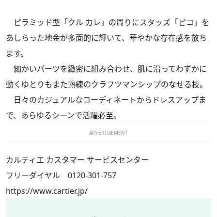
ピラミッド型「クル カレ」の周りにスタッズ「ピコ」を
あしらった地金が多面的に輝いて、華やかな存在感を放ち
ます。
細かいパーツを緻密に組み合わせ、肌に沿ってわずかに
動くゆとりもまた熟練のクラフツマンシップのなせる技。
日々のカジュアルなコーディネートからドレスアップま
で、あらゆるシーンで活躍必至。
ADVERTISEMENT
カルティエ カスタマー サービスセンター
フリーダイヤル 0120-301-757
https://www.cartier.jp/