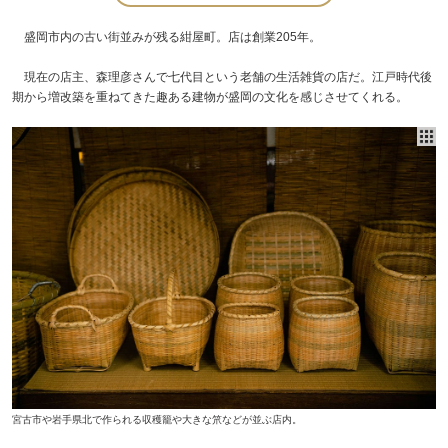
盛岡市内の古い街並みが残る紺屋町。店は創業205年。
現在の店主、森理彦さんで七代目という老舗の生活雑貨の店だ。江戸時代後
期から増改築を重ねてきた趣ある建物が盛岡の文化を感じさせてくれる。
宮古市や岩手県北で作られる収穫籠や大きな笊などが並ぶ店内。