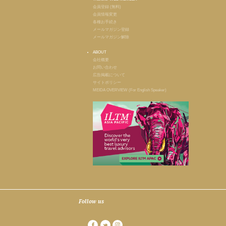
会員登録 (無料)
会員情報変更
各種お手続き
メールマガジン登録
メールマガジン解除
ABOUT
会社概要
お問い合わせ
広告掲載について
サイトポリシー
MEIDA OVERVIEW (For English Speaker)
Follow us