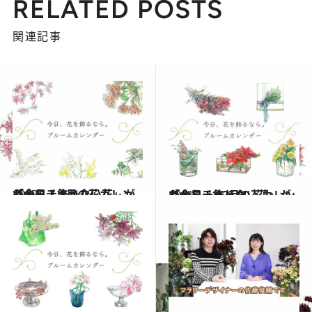
RELATED POSTS
関連記事
2022.1.1
「今日、飾りたい花」がわかる！ 1月の花カレンダーをチェック
ライフスタイル
2021.12.1
「今日、飾りたい花」がわかる！ 12月の花カレンダーをチェック
ライフスタイル