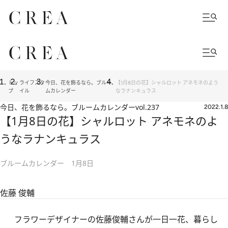
トッ
ライフスタ
今日、花を飾るなら。ブルー
【1月8日の花】シャルロット アネモネのよう
プ
イル
ムカレンダー
なラナンキュラス
今日、花を飾るなら。ブルームカレンダー
vol.237
2022.1.8
【1月8日の花】シャルロット アネモネのよ
うなラナンキュラス
ブルームカレンダー 1月8日
佐藤 俊輔
フラワーデザイナーの佐藤俊輔さんが一日一花、暮らし