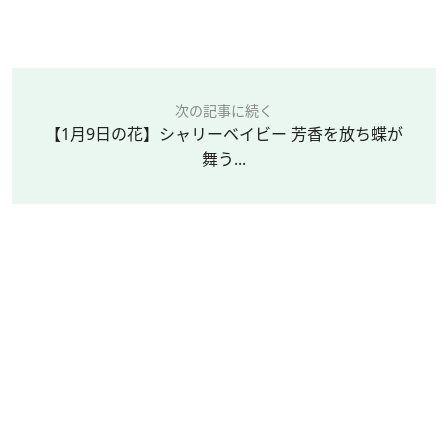
次の記事に続く
【1月9日の花】シャリーベイビー 芳香を放ち蝶が
舞う...