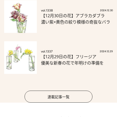
vol.1338
2024.12.30
【12月30日の花】アブラカダブラ
濃い紫×黄色の絞り模様の奇抜なバラ
vol.1337
2024.12.29
【12月29日の花】フリージア
優美な新春の花で年明けの準備を
連載記事一覧