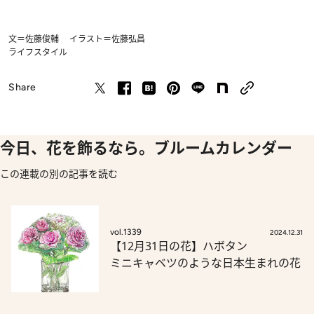
文＝佐藤俊輔 イラスト＝佐藤弘昌
ライフスタイル
Share
今日、花を飾るなら。ブルームカレンダー
この連載の別の記事を読む
vol.1339
2024.12.31
【12月31日の花】ハボタン
ミニキャベツのような日本生まれの花