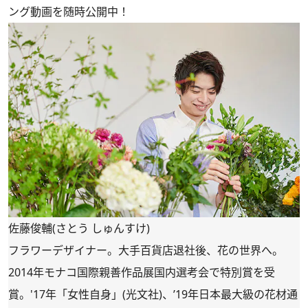
ング動画を随時公開中！
佐藤俊輔(さとう しゅんすけ)
フラワーデザイナー。大手百貨店退社後、花の世界へ。
2014年モナコ国際親善作品展国内選考会で特別賞を受
賞。'17年「女性自身」(光文社)、’19年日本最大級の花材通