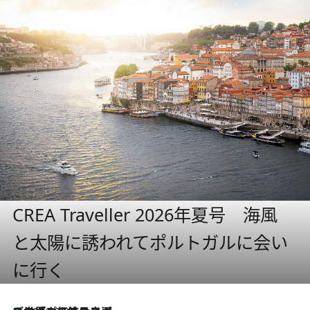
CREA Traveller 2026年夏号 海風
と太陽に誘われてポルトガルに会い
に行く