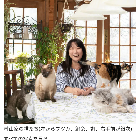
村山家の猫たち(左からフツカ、絹糸、朔、右手前が銀次)
すべての写真を見る