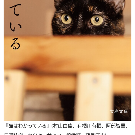
『猫はわかっている』(村山由佳、有栖川有栖、阿部智里、