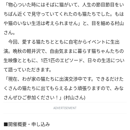
「物心ついた時にはそばに猫がいて、人生の節目節目をい
ちばん近くで見守っていてくれたのも猫たちでした。もは
や猫のいない生活は考えられません」と、目を細める村山
さん。
今回、愛する猫たちとともに自宅からイベントに生出
演。晩秋の軽井沢で、自由気ままに暮らす猫ちゃんたちの
生映像とともに、1匹1匹のエピソード、日々の生活につい
て語っていただきます。
「現在、わが家の猫たちに出演交渉中です。できるだけた
くさんの猫たちに出てもらえるよう頑張りますので、みな
さんぜひご参加ください！」(村山さん)
ADVERTISEMENT
■開催概要・申し込み