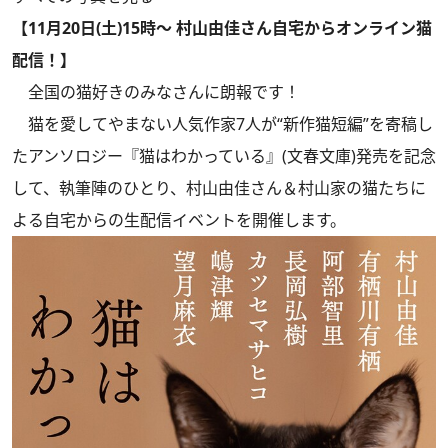
【11月20日(土)15時～ 村山由佳さん自宅からオンライン猫
配信！】
全国の猫好きのみなさんに朗報です！
猫を愛してやまない人気作家7人が“新作猫短編”を寄稿し
たアンソロジー
『猫はわかっている』
(文春文庫)発売を記念
して、執筆陣のひとり、村山由佳さん＆村山家の猫たちに
よる自宅からの生配信イベントを開催します。