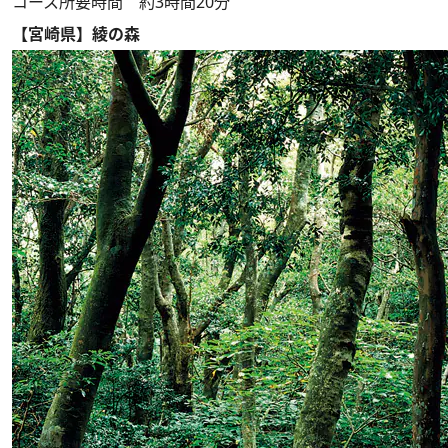
コース所要時間 約3時間20分
【宮崎県】綾の森