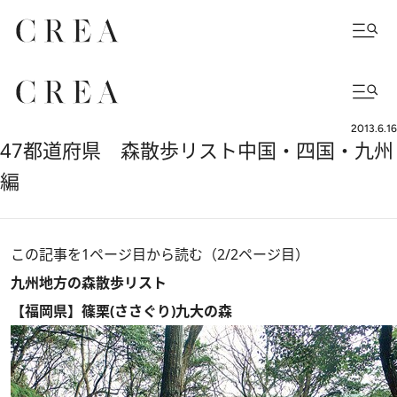
2013.6.16
47都道府県 森散歩リスト中国・四国・九州
編
この記事を1ページ目から読む（2/2ページ目）
九州地方の森散歩リスト
【福岡県】篠栗(ささぐり)九大の森