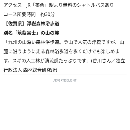
アクセス JR「篠栗」駅より無料のシャトルバスあり
コース所要時間 約30分
【佐賀県】浮嶽森林浴歩道
別名「筑紫富士」の山の麓
「九州の山深い森林浴歩道。登山で人気の浮嶽ですが、山
麓に沿うように走る森林浴歩道を歩くだけでも楽しめま
す。スギの人工林が清涼感たっぷりです」(香川さん／独立
行政法人 森林総合研究所)
ADVERTISEMENT