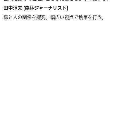
田中淳夫 [森林ジャーナリスト]
森と人の関係を探究。幅広い視点で執筆を行う。