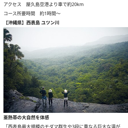
アクセス 屋久島空港より車で約20km
コース所要時間 約1時間～
【沖縄県】西表島 ユツン川
亜熱帯の大自然を体感
「西表島最大規模のモダマ群生や3段に重なる巨大な滝が