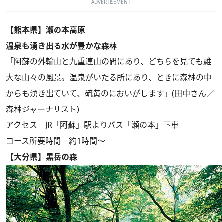
ADVERTISEMENT
【熊本県】瀬の本高原
温泉も湧き出る水が豊かな森林
「阿蘇の外輪山と九重連山の間にあり、どちらを見ても雄
大な山々の風景。温泉がいたる所にあり、ときに森林の中
からも湧き出ていて、硫黄のにおいがします」(田中さん／
森林ジャーナリスト)
アクセス JR「阿蘇」駅よりバス「瀬の本」下車
コース所要時間 約1時間～
【大分県】黒岳の森