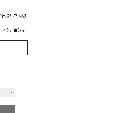
の出会いを大切
すいの。自分は