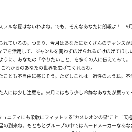
フルな夏はないわよね。でも、そんなあなたに朗報よ！ 9
られているの。つまり、今月はあなたにたくさんのチャンスが
ィアを活用して、ジャンルを問わず広げられるだけ広げてほし
ように、あなたの「やりたいこと」を多くの人に伝えてみて。
これからのあなたの世界を広げてくれるわ。
たことも不自由に感じそう。ただしこれは一過性のようね。不
た人には少し注意を。来月にはもう少し冷静なあなたが戻って
ミュニティにも柔軟にフィットする“カメレオンの星”こと「天
星の到来ね。もともとグループの中ではムードメーカーなあな