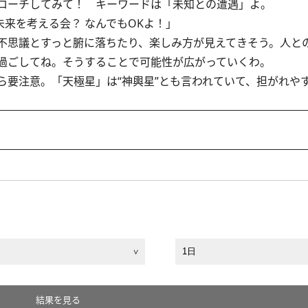
ローチしてみて！ キーワードは「未知との遭遇」よ。
未来を考える会？ なんでもOKよ！」
不思議とすっと腑に落ちたり、楽しみ方が見えてきそう。人と
過ごしてね。そうすることで可能性が広がっていくわ。
要注意。「天極星」は“神輿星”とも言われていて、担がれや
結果を見る