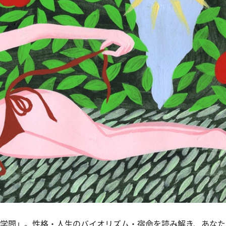
学問」。性格・人生のバイオリズム・宿命を読み解き、あなた