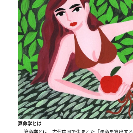
算命学とは
算命学とは、古代中国で生まれた「運命を算出する