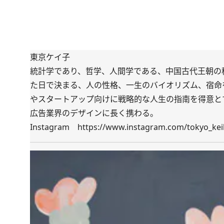
東京ケイ子
統計学であり、哲学、人間学である、中国古代王朝の
た日で決まる、人の性格、一生のバイオリズム、宿命
やスタートアップ向けに戦略的な人生の指南を得意とす
広告業界のデザインに長く携わる。
Instagram
https://www.instagram.com/tokyo_ke