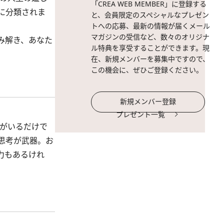
「CREA WEB MEMBER」に登録する
に分類されま
と、会員限定のスペシャルなプレゼン
トへの応募、最新の情報が届くメール
マガジンの受信など、数々のオリジナ
み解き、あなた
ル特典を享受することができます。現
在、新規メンバーを募集中ですので、
この機会に、ぜひご登録ください。
新規メンバー登録
プレゼント一覧
たがいるだけで
思考が武器。お
力もあるけれ