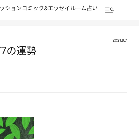
ッション
コミック&エッセイルーム
占い
2021.9.7
/7の運勢