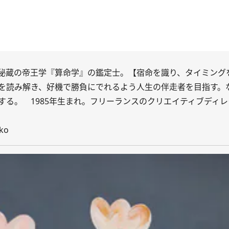
秘蔵の帝王学『算命学』の鑑定士。【宿命を識り、タイミング
を読み解き、好機で勝負にでれるよう人生の伴走者を目指す。
る。 1985年生まれ。フリーランスのクリエイティブディレ
iko