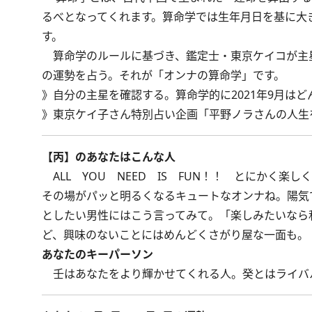
るべとなってくれます。算命学では生年月日を基に大
す。
算命学のルールに基づき、鑑定士・東京ケイコが主
の運勢を占う。それが「オンナの算命学」です。
》
自分の主星を確認する。算命学的に2021年9月はど
》
東京ケイ子さん特別占い企画「平野ノラさんの人生
【丙】のあなたはこんな人
ALL YOU NEED IS FUN！！ とにかく
その場がパッと明るくなるキュートなオンナね。陽気
としたい男性にはこう言ってみて。「楽しみたいなら
ど、興味のないことにはめんどくさがり屋な一面も。
あなたのキーパーソン
壬はあなたをより輝かせてくれる人。癸とはライバ