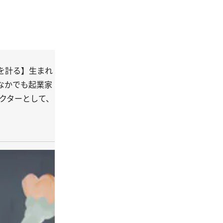
を計る】生まれ
なかでも起業家
クターとして、