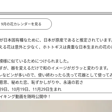
9月の花カレンダーを見る
が日本固有種なために、日本が原産であると推定されています
える花は意外と少なく、ホトトギスは貴重な日本生まれの花の
模様に似ているためにつけられました。
すが、器を変えるだけで和のイメージがガラッと変わります。
なビンが多いので、使い終わったら洗って花器として使って
意思、秘めた恋、恥ずかしがりや、永遠の若さ
月9日、10月19日、11月29日生まれ
イキング動画を随時公開中！