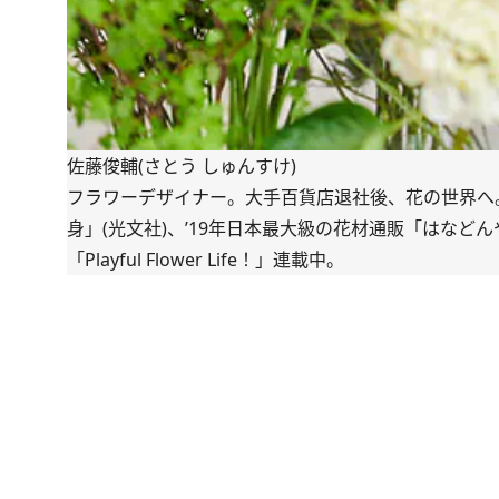
佐藤俊輔(さとう しゅんすけ)
フラワーデザイナー。大手百貨店退社後、花の世界へ。
身」(光文社)、’19年日本最大級の花材通販「
はなどん
「
Playful Flower Life！
」連載中。