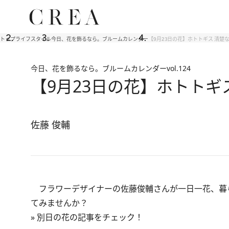
トップ
ライフスタイル
今日、花を飾るなら。ブルームカレンダー
【9月23日の花】ホトトギス 清
今日、花を飾るなら。ブルームカレンダー
vol.124
【9月23日の花】ホトトギ
佐藤 俊輔
フラワーデザイナーの佐藤俊輔さんが一日一花、暮
てみませんか？
»
別日の花の記事をチェック！