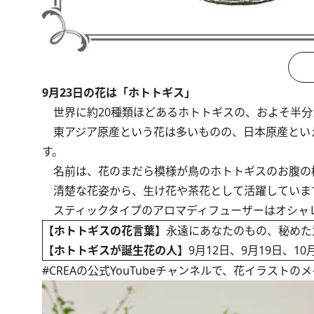
9月23日の花は「ホトトギス」
世界に約20種類ほどあるホトトギスの、およそ半分
東アジア原産という花は多いものの、日本原産とい
す。
名前は、花のまだら模様が鳥のホトトギスのお腹の
清楚な花姿から、生け花や茶花として活躍していま
スティックタイプのアロマディフューザーはオシャレ
【ホトトギスの花言葉】
永遠にあなたのもの、秘めた
【ホトトギスが誕生花の人】
9月12日、9月19日、10
#CREAの
公式YouTubeチャンネル
で、花イラストのメ