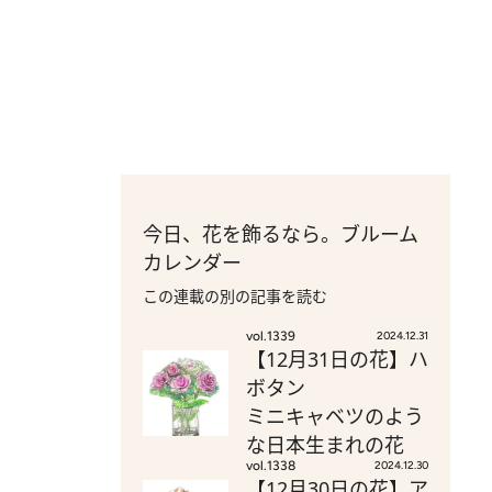
今日、花を飾るなら。ブルーム
カレンダー
この連載の別の記事を読む
vol.1339
2024.12.31
【12月31日の花】ハ
ボタン
ミニキャベツのよう
な日本生まれの花
vol.1338
2024.12.30
【12月30日の花】ア