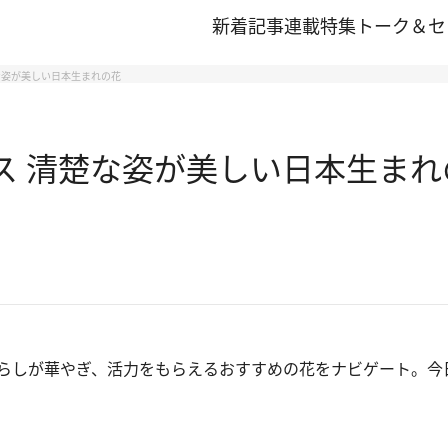
新着記事
連載
特集
トーク＆セ
楚な姿が美しい日本生まれの花
ス 清楚な姿が美しい日本生まれ
らしが華やぎ、活力をもらえるおすすめの花をナビゲート。今