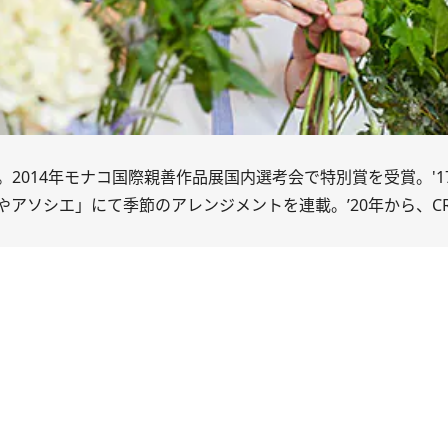
2014年モナコ国際親善作品展国内選考会で特別賞を受賞。'1
やアソシエ
」にて季節のアレンジメントを連載。’20年から、CRE