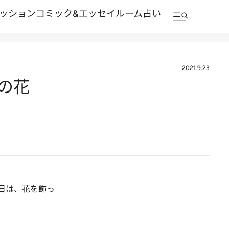
ッション
コミック&エッセイルーム
占い
2021.9.23
の花
日は、花を飾っ