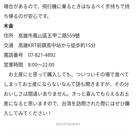
場合があるので、飛行機に乗るときはなるべく手持ちで持
ち帰るのが安心です。
木侖
住所 高雄市鳳山區五甲二路559號
交通 高雄KRT前鎮高中站から徒歩約15分
電話番号 07-821-4892
営業時間 8:00～22:00
お土産にと思って購入しても、ついついその場で食べて
しまってお土産にならないなんて話も聞きますが、その分
おいしさは間違いありません。きっと喜んでもらえるお土
産になると思いますので、台湾を訪問された際にはぜひ購
入してみてください！
ADVERTISEMENT