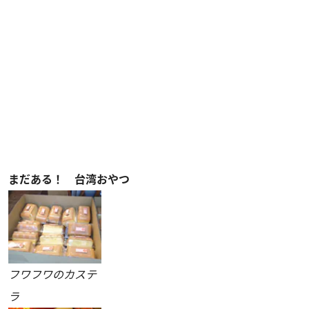
まだある！ 台湾おやつ
フワフワのカステ
ラ