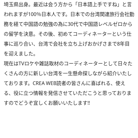
埼玉県出身。最近は会う方から「日本語上手ですね」と言
われますが100％日本人です。日本での台湾関連旅行会社勤
務を経て中国語の勉強の為に30代で中国語レベルゼロから
の留学を決意。その後、初めてコーディネーターという仕
事に巡り合い、台湾で会社を立ち上げおかげさまで8年目
を迎えました。
現在はTVロケや雑誌取材のコーディネーターとして日々た
くさんの方に新しい台湾を一生懸命探しながら紹介いたし
ております。CREA WEB読者の皆さんに喜ばれる、使え
る、役に立つ情報を発信させていただこうと思っておりま
すのでどうぞ宜しくお願いいたします!!