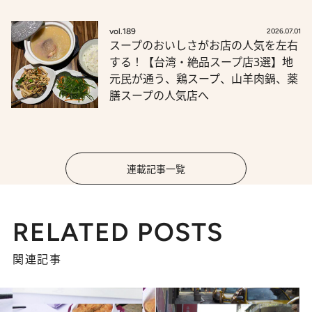
vol.189
2026.07.01
スープのおいしさがお店の人気を左右
する！【台湾・絶品スープ店3選】地
元民が通う、鶏スープ、山羊肉鍋、薬
膳スープの人気店へ
連載記事一覧
RELATED POSTS
関連記事