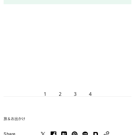
1
2
3
4
旅＆お出かけ
Share