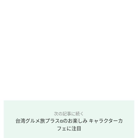
次の記事に続く
台湾グルメ旅プラスαのお楽しみ キャラクターカ
フェに注目