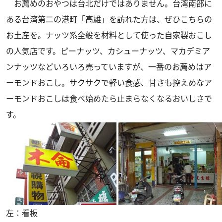
お薦めのおやつは台北だけではありません。台湾南部に
ある台湾第二の港町「高雄」を訪れた方は、ぜひこちらの
お土産を。ナッツ系全般を材料として使った自家製おこし
の人気店です。ピーナッツ、カシューナッツ、マカデミア
ンナッツなどいろいろ売っていますが、一番のお薦めはア
ーモンドおこし。サクサクで軽い食感、甘さも控えめなア
ーモンドおこしは食べ始めたら止まらなくなるおいしさで
す。
左：看板