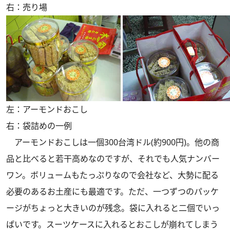
右：売り場
左：アーモンドおこし
右：袋詰めの一例
アーモンドおこしは一個300台湾ドル(約900円)。他の商
品と比べると若干高めなのですが、それでも人気ナンバー
ワン。ボリュームもたっぷりなので会社など、大勢に配る
必要のあるお土産にも最適です。ただ、一つずつのパッケ
ージがちょっと大きいのが残念。袋に入れると二個でいっ
ぱいです。スーツケースに入れるとおこしが崩れてしまう