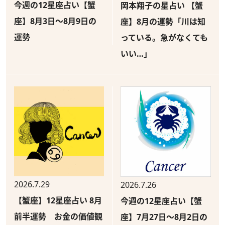
今週の12星座占い【蟹
岡本翔子の星占い 【蟹
座】8月3日～8月9日の
座】8月の運勢「川は知
運勢
っている。急がなくても
いい…」
2026.7.29
2026.7.26
【蟹座】12星座占い 8月
今週の12星座占い【蟹
前半運勢 お金の価値観
座】7月27日～8月2日の