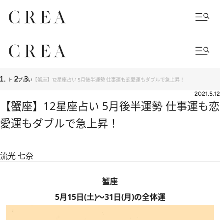
トップ
占い
【蟹座】12星座占い 5月後半運勢 仕事運も恋愛運もダブルで急上昇！
2021.5.12
【蟹座】12星座占い 5月後半運勢 仕事運も恋
愛運もダブルで急上昇！
流光 七奈
蟹座
5月15日(土)～31日(月)の全体運