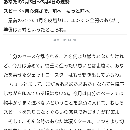
あなたの2月3日～3月4日の運勢
スピード×用心深さで、前へ。もっと前へ。
意義のあった1月を皮切りに、エンジン全開のあなた。
準備は万端といったところね。
ADVERTISEMENT
自分のペースを乱されることを何より嫌うあなただけれ
ど、今月は諦めて。慎重に進みたい思いとは裏腹に、あな
たを乗せたジェットコースターはもう動き出しているわ。
「ちょっとまって、まだぁあああああああ」なんて急降下
しながら叫んでいる暇はないの。今月は自分のペースでは
物事がうまく運べないということを念頭に入れて、むしろ
スピードを乗りこなすぐらいの感覚で過ごす方が得策よ。
そして、そんな時のあなたは凄くクール。いつもより切