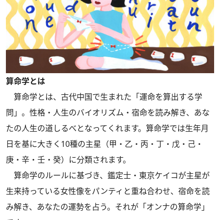
算命学とは
算命学とは、古代中国で生まれた「運命を算出する学
問」。性格・人生のバイオリズム・宿命を読み解き、あな
たの人生の道しるべとなってくれます。算命学では生年月
日を基に大きく10種の主星（
甲・乙・丙・丁・戊・己・
庚・辛・壬・癸
）に分類されます。
算命学のルールに基づき、鑑定士・東京ケイコが主星が
生来持っている女性像をパンティと重ね合わせ、宿命を読
み解き、あなたの運勢を占う。それが「オンナの算命学」