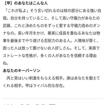
【甲】のあなたはこんな人
「これが私よ」そう言い切れるのは核の部分にある強い自
我。自分を持っていること、そして高い守備力があなたの
武器、これと決めたものをずっと愛する守備力高めのオン
ナなの。長い年月をかけ、着実に成長を重ねるあなたは物
事を最後までやり遂げる忍耐力のある人。人情味が厚く、
困った人は放って置けないお人好しさん。そして、実直で
ストレートな性格が、多くの人があなたを信頼する理由
ね。
あなたのキーパーソン
丙と癸はいい刺激をもらえる相手。庚はあなたを鍛えて
くれる相手。甲はライバル的な存在。