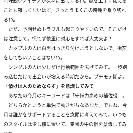
れ味鋭いアイデアが次々に出てくるわ。風を上手く捉える
ことも難しくないはず。きっとうまくこの時期を乗り切れ
るわ。
ただ、予期せぬトラブルも起こりやすいので、そこだけ
は注意して。慌てず慎重に対応をすれば大丈夫よ！
カップルの人は白黒はっきり付けようとしないで。衝突
をしてもいいことはないわ。
シングルの人は少しだけ行動範囲を広げてみて。一歩踏
み込むだけで出会いが増える時期だから。プチモテ期よ。
「情けは人のためならず」を意識してみて
あなたの今月のキーワードは「守備力高めの補佐役」。
どちらかというと単独で動きがちなあなた。でもね、今
月は誰かをサポートすることを念頭に考えてみて。いつも
のスタイルは少し横に置いて、集団の中の個を意識してみ