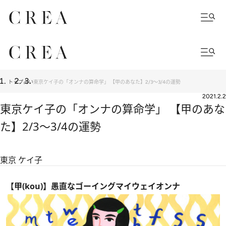
トップ
占い
東京ケイ子の「オンナの算命学」 【甲のあなた】2/3～3/4の運勢
2021.2.2
東京ケイ子の「オンナの算命学」 【甲のあな
た】2/3～3/4の運勢
東京 ケイ子
【甲(kou)】愚直なゴーイングマイウェイオンナ