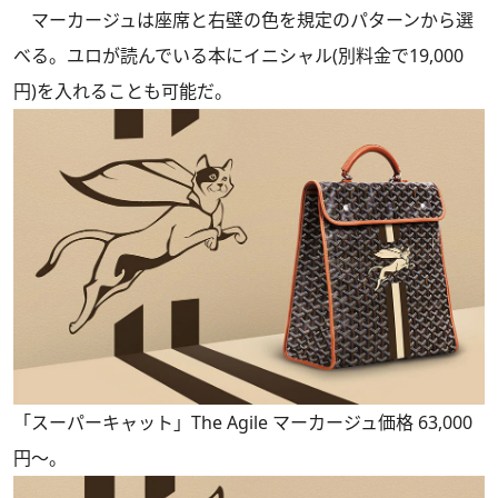
マーカージュは座席と右壁の色を規定のパターンから選
べる。ユロが読んでいる本にイニシャル(別料金で19,000
円)を入れることも可能だ。
「スーパーキャット」The Agile マーカージュ価格 63,000
円～。