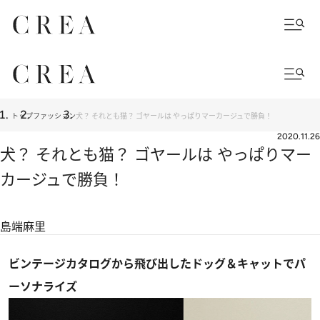
トップ
ファッション
犬？ それとも猫？ ゴヤールは やっぱりマーカージュで勝負！
2020.11.26
犬？ それとも猫？ ゴヤールは やっぱりマー
カージュで勝負！
島端麻里
ビンテージカタログから飛び出したドッグ＆キャットでパ
ーソナライズ