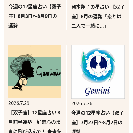
今週の12星座占い【双子
岡本翔子の星占い 【双子
座】8月3日～8月9日の
座】8月の運勢「恋とは
運勢
二人で一緒に…」
2026.7.29
2026.7.26
【双子座】12星座占い 8
今週の12星座占い【双子
月前半運勢 好奇心のま
座】7月27日～8月2日の
まに飛び込んで！ 未来を
運勢