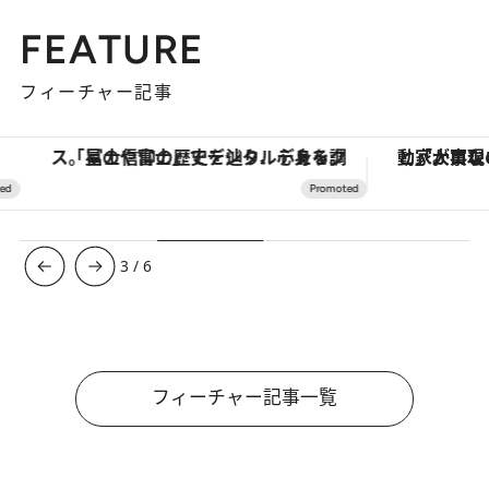
FEATURE
フィーチャー記事
「星のや富士」でデジタルデトックス。冨士信仰の歴史を辿り、心身を調える。
3
/
6
フィーチャー記事一覧