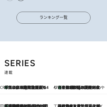
ランキング一覧
SERIES
連載
CREA'S CHOICE
「立川にも歌舞伎があるんだよ」 片岡仁左衛門・市川中車ら豪華座組みで4年目の立川立飛歌舞伎へ
1 Hour Ago
47都道府県の手みやげ ひんやりスイーツで夏を満喫
【京都府】この夏絶対食べたい 冷やしておいしいおやつ3選 ひと口目から心を掴む新緑のテリーヌ
1 Hour Ago
田中稲の勝手に再ブーム
「湘南乃風に憧れて」観客大盛上がりの“タオル回し”に、ラッパー顔負けの高速歌唱まで…さだまさし（74）のアグレッシブすぎる現在地
6 Hours Ago
工藤まやのおもてなしハワイ
2026.8.6
【ハワイ土産】ローカルの絶大な支持で復活！ 絶品の幻クッキー《元ファンの日本人女性が受け継いだ名店》