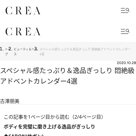
トッ
ビューティ＆ヘル
スペシャル感たっぷり＆逸品ぎっしり 悶絶級アドベントカレンダー
プ
ス
4選
2020.10.28
スペシャル感たっぷり＆逸品ぎっしり 悶絶級
アドベントカレンダー4選
古澤朋美
この記事を1ページ目から読む（2/4ページ目）
ボディを完璧に磨き上げる逸品がぎっしり