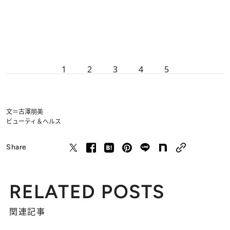
1
2
3
4
5
文＝古澤朋美
ビューティ＆ヘルス
Share
RELATED POSTS
関連記事