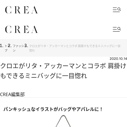
トッ
ファッショ
クロエがリタ・アッカーマンとコラボ 肩掛けもできるミニバッグに一目
プ
ン
惚れ
2020.10.14
クロエがリタ・アッカーマンとコラボ 肩掛け
もできるミニバッグに一目惚れ
CREA編集部
パンキッシュなイラストがバッグやアパレルに！