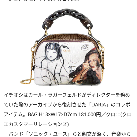
イチオシはカール・ラガーフェルドがディレクターを務め
ていた際のアーカイブから復刻させた「DARIA」のコラボ
アイテム。BAG H13×W17×D7cm 181,000円／クロエ(クロ
エカスタマーリレーションズ)
バンド「ソニック・ユース」らと親交が深く、音楽から