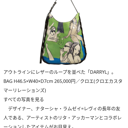
アウトラインにレザーのループを並べた「DARRYL」。
BAG H46.5×W40×D7cm 265,000円／クロエ(クロエカスタ
マーリレーションズ)
すべての写真を見る
デザイナー、ナターシャ・ラムゼイ=レヴィの長年の友
人である、アーティストのリタ・アッカーマンとコラボレ
ーションしたアイテムがお目見え。