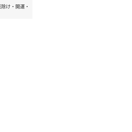
厄除け・開運・