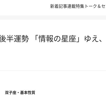
新着記事
連載
特集
トーク＆セ
月後半運勢 「情報の星座」ゆえ
双子座・基本性質