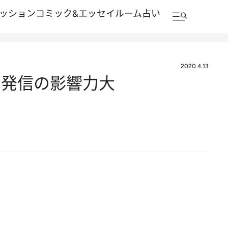
ッション
コミック&エッセイルーム
占い
2020.4.13
、発信の影響力大