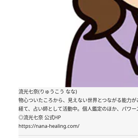
流光七奈(りゅうこう なな)
物心ついたころから、見えない世界とつながる能力が
経て、占い師として活動中。個人鑑定のほか、パワー
◎流光七奈 公式HP
https://nana-healing.com/