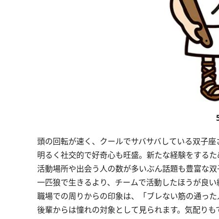
頭の回転が速く、クールでサバサバしている双子座
明るく社交的で好奇心も旺盛。新たな経験をするた
活動場所や出会う人の数が多いぶん話題も豊富な双
一匹狼で生きるより、チームで活動したほうが良い
職場での周りからの印象は、「ブレない筋の通った
後輩からは憧れの対象として見られます。気配りも