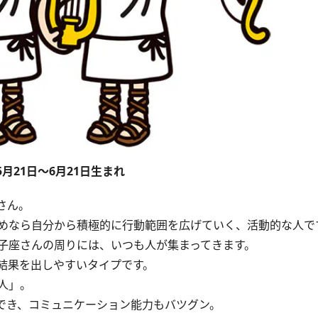
5月21日～6月21日生まれ
さん。
めなら自分から積極的に行動範囲を広げていく、活動的な人で
子座さんの周りには、いつも人が集まってきます。
結果を出しやすいタイプです。
人」。
でき、コミュニケーション能力もバツグン。