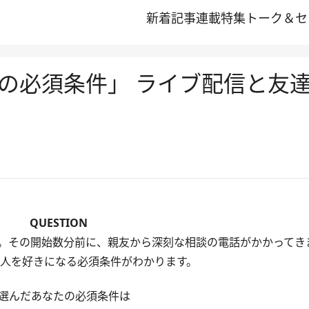
新着記事
連載
特集
トーク＆セ
の必須条件」 ライブ配信と友
QUESTION
。その開始数分前に、親友から深刻な相談の電話がかかってき
人を好きになる必須条件がわかります。
選んだあなたの必須条件は