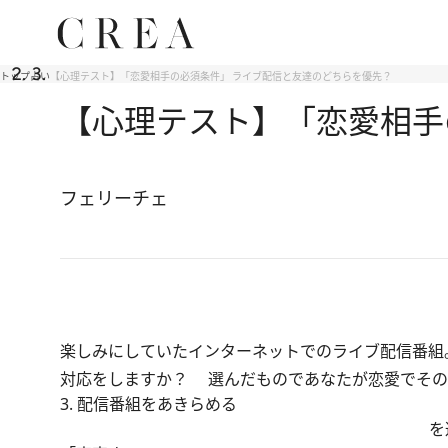
トップ
占い
【心理テスト】「恋愛相手の必須条件」 ライブ配信と友達のどちらを優先？
【心理テスト】「恋愛相手
フェリーチェ
楽しみにしていたインターネットでのライブ配信番組
対応をしますか？ 選んだものであなたが恋愛でその
3. 配信番組をあきらめる
を