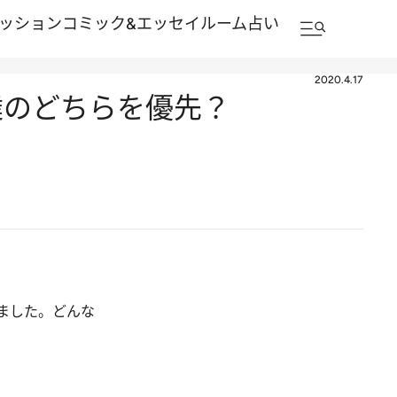
ッション
コミック&エッセイルーム
占い
2020.4.17
達のどちらを優先？
ました。どんな