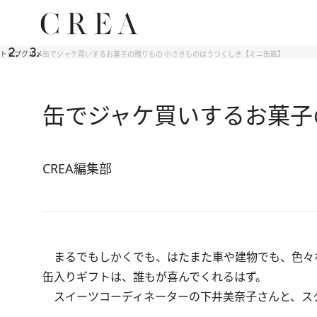
トップ
グルメ
缶でジャケ買いするお菓子の贈りもの 小さきものはうつくしき【ミニ缶篇】
缶でジャケ買いするお菓子
CREA編集部
まるでもしかくでも、はたまた車や建物でも、色々
缶入りギフトは、誰もが喜んでくれるはず。
スイーツコーディネーターの下井美奈子さんと、ス