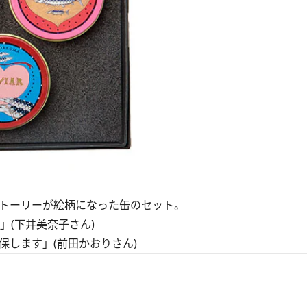
トーリーが絵柄になった缶のセット。
(下井美奈子さん)
します」(前田かおりさん)