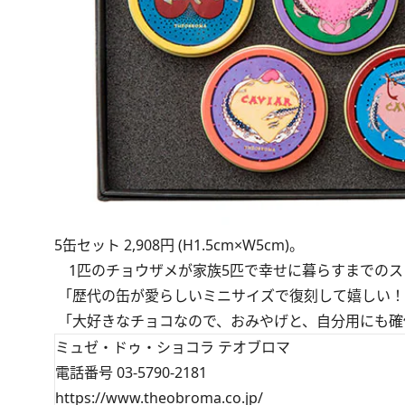
5缶セット 2,908円 (H1.5cm×W5cm)。
1匹のチョウザメが家族5匹で幸せに暮らすまでのス
「歴代の缶が愛らしいミニサイズで復刻して嬉しい！」
「大好きなチョコなので、おみやげと、自分用にも確保
ミュゼ・ドゥ・ショコラ テオブロマ
電話番号 03-5790-2181
https://www.theobroma.co.jp/