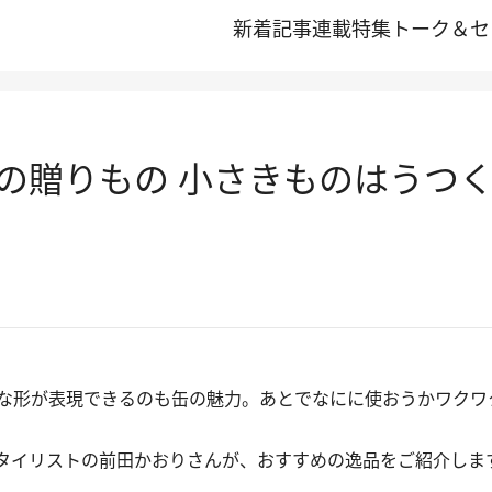
新着記事
連載
特集
トーク＆セ
の贈りもの 小さきものはうつ
な形が表現できるのも缶の魅力。あとでなにに使おうかワクワ
タイリストの前田かおりさんが、おすすめの逸品をご紹介しま