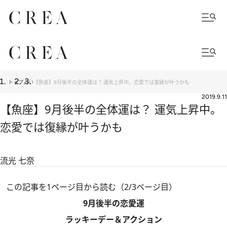
トップ
占い
【魚座】9月後半の全体運は？ 運気上昇中。恋愛では復縁が叶うかも
2019.9.11
【魚座】9月後半の全体運は？ 運気上昇中。
恋愛では復縁が叶うかも
流光 七奈
この記事を1ページ目から読む（2/3ページ目）
9月後半の恋愛運
ラッキーデー＆アクション