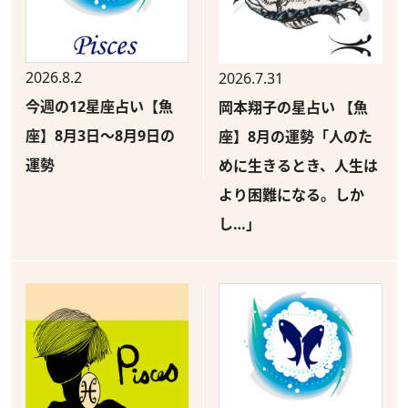
2026.8.2
2026.7.31
今週の12星座占い【魚
岡本翔子の星占い 【魚
座】8月3日～8月9日の
座】8月の運勢「人のた
運勢
めに生きるとき、人生は
より困難になる。しか
し…」