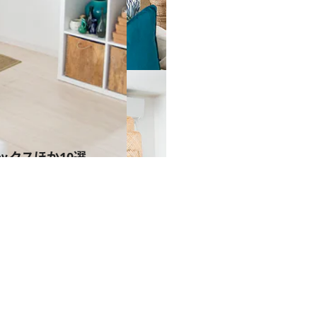
ックスほか10選