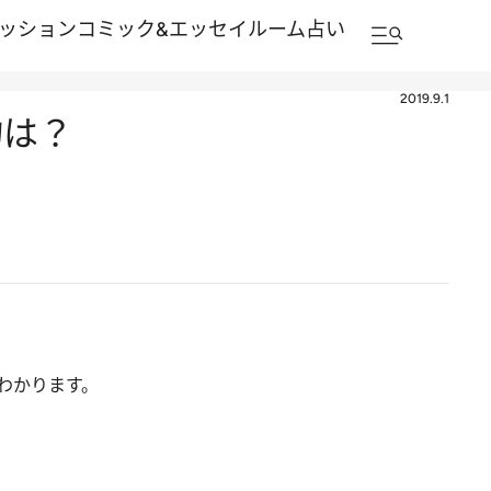
ッション
コミック&エッセイルーム
占い
2019.9.1
物は？
わかります。