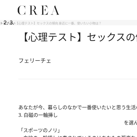
トップ
占い
【心理テスト】セックスの傾向 身近に一番、使いたい小物は？
【心理テスト】セックスの
フェリーチェ
あなたが今、暮らしのなかで一番使いたいと思う生活
3. 白磁の一輪挿し
を選
「スポーツのノリ」