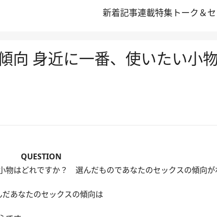
新着記事
連載
特集
トーク＆セ
傾向 身近に一番、使いたい小
QUESTION
小物はどれですか？ 選んだものであなたのセックスの傾向が
んだあなたのセックスの傾向は