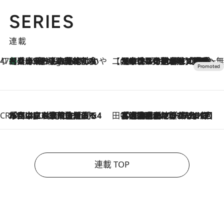
SERIES
連載
47都道府県の手みやげ ひんやりスイーツで夏を満喫
【兵庫県】この夏絶対食べたい 冷やしておいしいおやつ3選 淡路島の恵みをジェラートに集約
4 Hours Ago
【CREA×星野リゾート】唯一無二。癒しと発見が待つ場所へ
2026.8.7
【トンボの足水浴】ヒノキの香りに包まれて涼感マックス！約13℃の湧水かけ流しを避暑地「星野温泉 トンボの湯」で体験
CREA'S CHOICE
2026.8.7
「立川にも歌舞伎があるんだよ」 片岡仁左衛門・市川中車ら豪華座組みで4年目の立川立飛歌舞伎へ
田中稲の勝手に再ブーム
2026.8.7
「湘南乃風に憧れて」観客大盛上がりの“タオル回し”に、ラッパー顔負けの高速歌唱まで…さだまさし（74）のアグレッシブすぎる現在地
連載 TOP