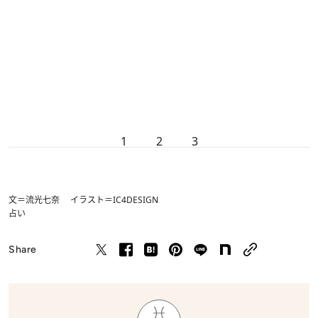
1
2
3
文＝流光七奈 イラスト＝IC4DESIGN
占い
Share