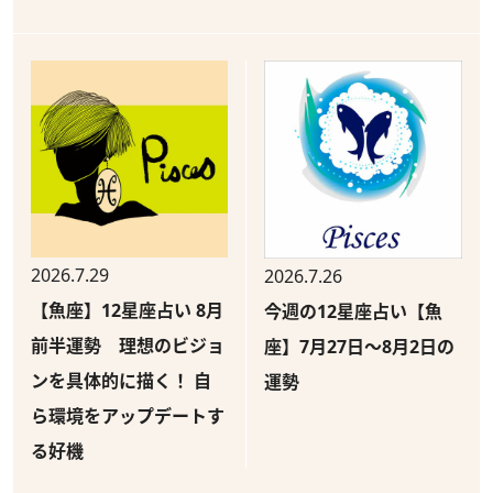
2026.7.29
2026.7.26
【魚座】12星座占い 8月
今週の12星座占い【魚
前半運勢 理想のビジョ
座】7月27日～8月2日の
ンを具体的に描く！ 自
運勢
ら環境をアップデートす
る好機