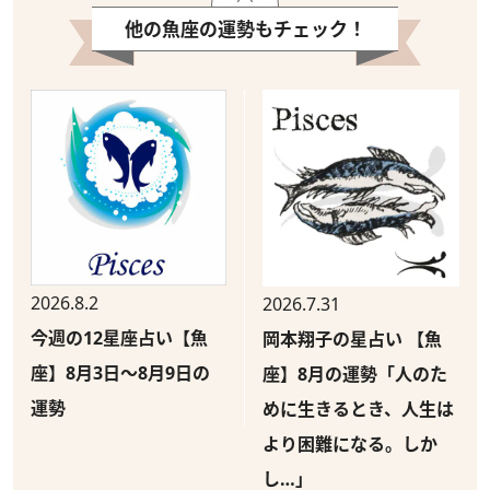
他の魚座の運勢もチェック！
2026.8.2
2026.7.31
今週の12星座占い【魚
岡本翔子の星占い 【魚
座】8月3日～8月9日の
座】8月の運勢「人のた
運勢
めに生きるとき、人生は
より困難になる。しか
し…」