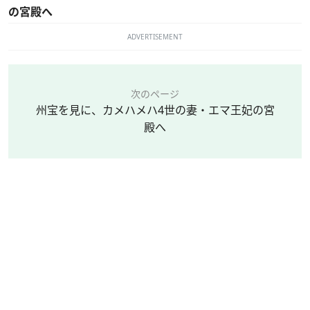
の宮殿へ
ADVERTISEMENT
次のページ
州宝を見に、カメハメハ4世の妻・エマ王妃の宮
殿へ