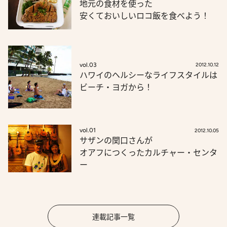
地元の食材を使った
安くておいしいロコ飯を食べよう！
vol.03
2012.10.12
ハワイのヘルシーなライフスタイルは
ビーチ・ヨガから！
vol.01
2012.10.05
サザンの関口さんが
オアフにつくったカルチャー・センタ
ー
連載記事一覧