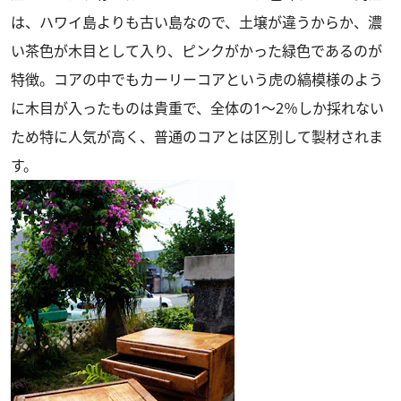
は、ハワイ島よりも古い島なので、土壌が違うからか、濃
い茶色が木目として入り、ピンクがかった緑色であるのが
特徴。コアの中でもカーリーコアという虎の縞模様のよう
に木目が入ったものは貴重で、全体の1～2％しか採れない
ため特に人気が高く、普通のコアとは区別して製材されま
す。