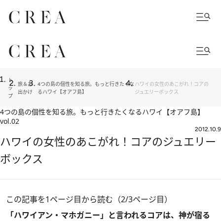
ト
旅＆お
4つの島の個性を知る旅。もっと行きたくな
ハワイの女性のあこがれ！コアの
ッ
出かけ
るハワイ【オアフ島】
ジュエリーボックス
プ
4つの島の個性を知る旅。もっと行きたくなるハワイ【オアフ島】
vol.02
2012.10.9
ハワイの女性のあこがれ！コアのジュエリー
ボックス
この記事を1ページ目から読む（2/3ページ目）
「ハワイアン・マホガニー」と言われるコアは、神が宿る