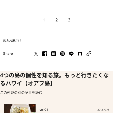
1
2
3
旅＆お出かけ
Share
4つの島の個性を知る旅。もっと行きたくな
るハワイ【オアフ島】
この連載の別の記事を読む
vol.04
2012.10.16