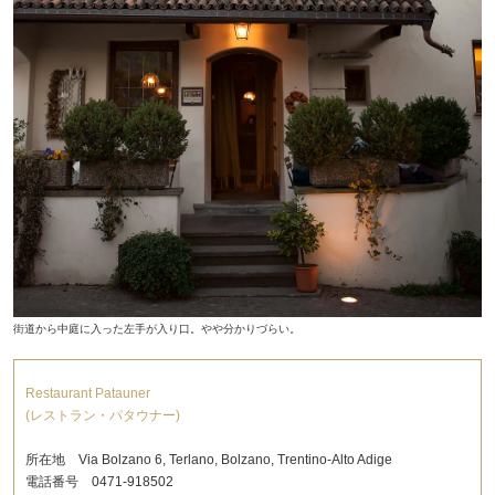
街道から中庭に入った左手が入り口。やや分かりづらい。
Restaurant Patauner
(レストラン・パタウナー)
所在地 Via Bolzano 6, Terlano, Bolzano, Trentino-Alto Adige
電話番号 0471-918502