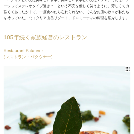
ージってステレオタイプ過ぎ？ という不安を優しく笑うように、芳しくて力
強くてあったかくて、一度食べたら忘れられない、そんなお皿の数々が私たち
を待っていた。北イタリア山岳リゾート、ドロミーティの料理を紹介します。
105年続く家族経営のレストラン
Restaurant Patauner
(レストラン・パタウナー)