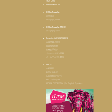
FEATURE
INFORMATION
CREA Traveller
定期購読
バックナンバー
CREA Traveller MOOK
バックナンバー
Traveller WEB MEMBER
会員登録 (無料)
会員情報変更
各種お手続き
メールマガジン登録
メールマガジン解除
ABOUT
会社概要
お問い合わせ
広告掲載について
サイトポリシー
MEIDA OVERVIEW (For English Speaker)