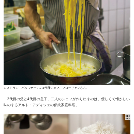
レストラン・パタウナー」の4代目シェフ、フローリアンさん。
3代目の父と4代目の息子、二人のシェフが作り出すのは、優しくて懐かしい
味のするアルト・アディジェの伝統家庭料理。