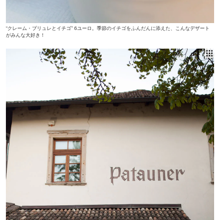
“クレーム・ブリュレとイチゴ” 6ユーロ。季節のイチゴをふんだんに添えた、こんなデザート
がみんな大好き！