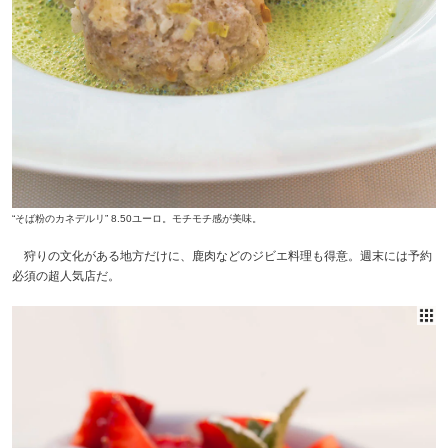
“そば粉のカネデルリ” 8.50ユーロ。モチモチ感が美味。
狩りの文化がある地方だけに、鹿肉などのジビエ料理も得意。週末には予約
必須の超人気店だ。