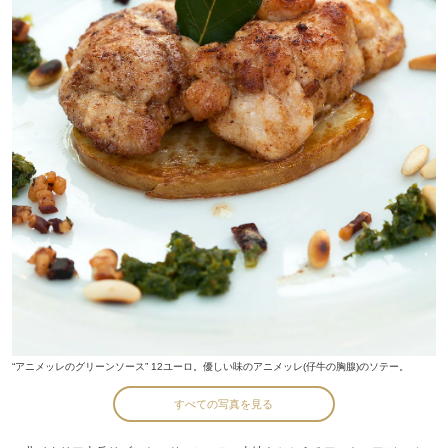
“アニメッレのグリーンソース” 12ユーロ。優しい味のアニメッレ(仔牛の胸腺)のソテー。
すべての写真を見る