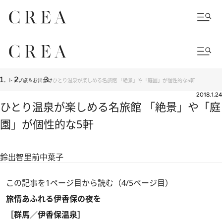
トップ
旅＆お出かけ
ひとり温泉が楽しめる名旅館 「絶景」や「庭園」が個性的な5軒
2018.1.24
ひとり温泉が楽しめる名旅館 「絶景」や「庭
園」が個性的な5軒
鈴出智里
前中葉子
この記事を1ページ目から読む（4/5ページ目）
旅情あふれる伊香保の夜を
［群馬／伊香保温泉］