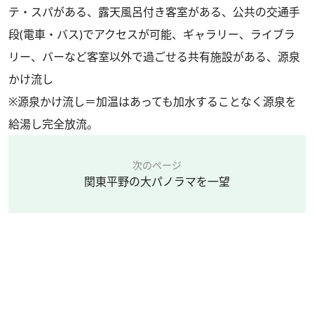
テ・スパがある、露天風呂付き客室がある、公共の交通手
段(電車・バス)でアクセスが可能、ギャラリー、ライブラ
リー、バーなど客室以外で過ごせる共有施設がある、源泉
かけ流し
※源泉かけ流し＝加温はあっても加水することなく源泉を
給湯し完全放流。
次のページ
関東平野の大パノラマを一望