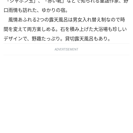
「シャボン玉」、「赤い靴」などで知られる童謡作家、野
口雨情も訪れた、ゆかりの宿。
風情あふれる2つの露天風呂は男女入れ替え制なので時
間を変えて両方楽しめる。石を積み上げた大浴場も珍しい
デザインで、野趣たっぷり。貸切露天風呂もあり。
ADVERTISEMENT