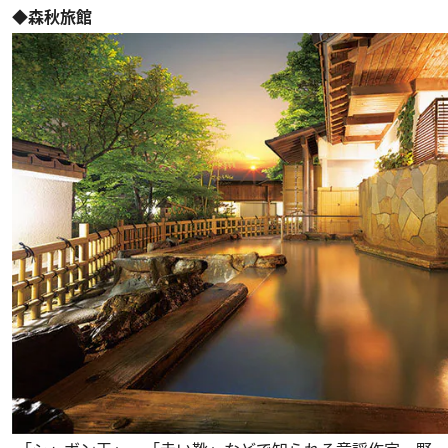
◆森秋旅館