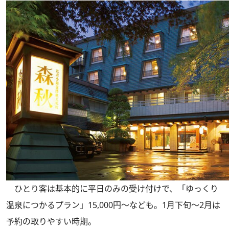
ひとり客は基本的に平日のみの受け付けで、「ゆっくり
温泉につかるプラン」15,000円～なども。1月下旬～2月は
予約の取りやすい時期。