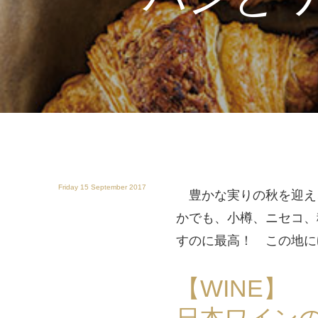
Friday 15 September 2017
豊かな実りの秋を迎え
かでも、小樽、ニセコ、
すのに最高！ この地に
【WINE】
日本ワイン