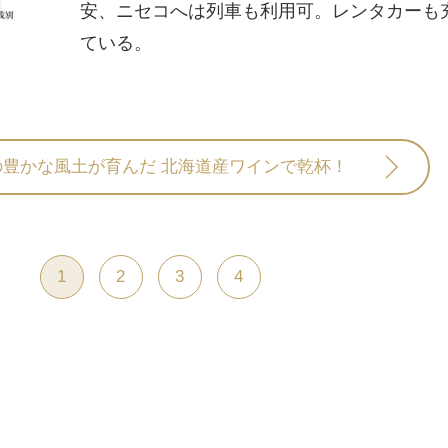
安、ニセコへは列車も利用可。レンタカーも
ている。
の豊かな風土が育んだ 北海道産ワインで乾杯！
1
2
3
4