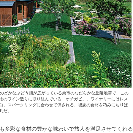
。のどかなぶどう畑が広がっている余市のなだらかな丘陵地帯で、この
物のワイン造りに取り組んでいる「オチガビ」。ワイナリーにはレス
白、スパークリングに合わせて供される、後志の食材を巧みにちりば
判だ。
も多彩な食材の豊かな味わいで旅人を満足させてくれる