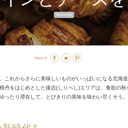
Share it
、これからさらに美味しいものがいっぱいになる北海道
積丹をはじめとした後志(しりべし)エリアは、食欲の秋
ゆったり滞在して、とびきりの美味を味わい尽くそう。
の新時代を