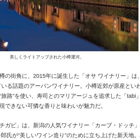
美しくライトアップされた小樽運河。
の街角に、2015年に誕生した「オサ ワイナリー」は、
ている話題のアーバンワイナリー。小樽近郊が原産とい
旅路”を使い、寿司とのマリアージュを追求した「tabi
現できない可憐な香りと味わいが魅力だ。
チガビ」は、新潟の人気ワイナリー「カーブ・ドッチ」
一郎氏が“美しいワイン造り”のために立ち上げた新天地