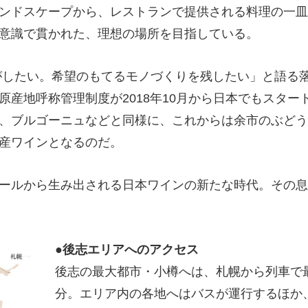
ンドスケープから、レストランで提供される料理の一皿
意識で貫かれた、理想の場所を目指している。
したい。希望のもてるモノづくりを残したい」と語る
原産地呼称管理制度が2018年10月から日本でもスター
、ブルゴーニュなどと同様に、これからは余市のぶどう
産ワインとなるのだ。
ールから生み出される日本ワインの新たな時代。その息
●後志エリアへのアクセス
後志の最大都市・小樽へは、札幌から列車で最
分。エリア内の各地へはバスが運行するほか