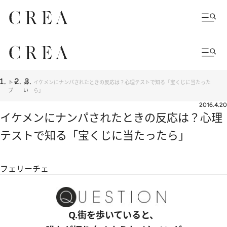
トッ
占
イケメンにナンパされたときの反応は？心理テストで知る「宝くじに当たった
プ
い
ら」
2016.4.20
イケメンにナンパされたときの反応は？心理
テストで知る「宝くじに当たったら」
フェリーチェ
Q.街を歩いていると、