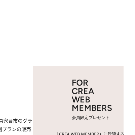
FOR
CREA
WEB
MEMBERS
会員限定プレゼント
県宍粟市のグラ
特別プランの販売
「CREA WEB MEMBER」に登録する