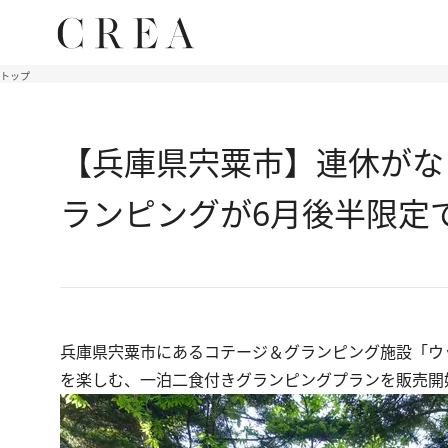
トップ
【兵庫県宍粟市】連休がな
ランピングが6月後半限定
兵庫県宍粟市にあるコテージ＆グランピング施設「ウッ
を楽しむ、一泊二食付きグランピングプランを販売開