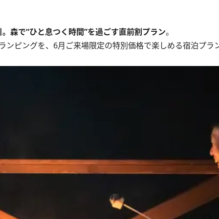
。森で“ひと息つく時間”を過ごす直前割プラン
。
グランピングを、6月ご来場限定の特別価格で楽しめる宿泊プラ