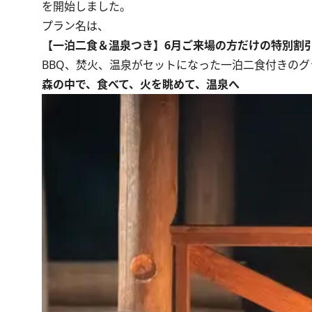
を開始しました。
プラン名は、
【一泊二食＆温泉つき】6月ご来場の方だけの特別割引
BBQ、焚火、温泉がセットになった一泊二食付きの
森の中で、食べて、火を眺めて、温泉へ