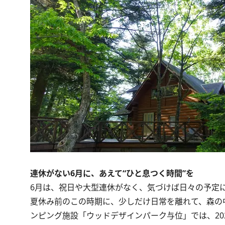
連休がない6月に、あえて“ひと息つく時間”を
6月は、祝日や大型連休がなく、気づけば日々の予定
夏休み前のこの時期に、少しだけ日常を離れて、森の
ンピング施設「ウッドデザインパーク与位」では、202