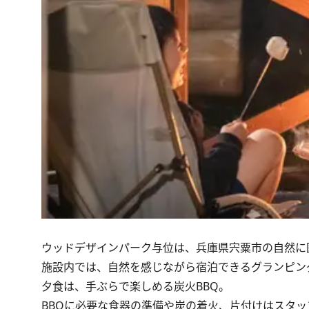
ウッドデザインパーク与位は、兵庫県宍粟市の自然に
施設内では、自然を感じながら宿泊できるグランピン
夕食は、手ぶらで楽しめる炭火BBQ。
BBQに必要な食器の準備や炭の着火、片付けはスタ