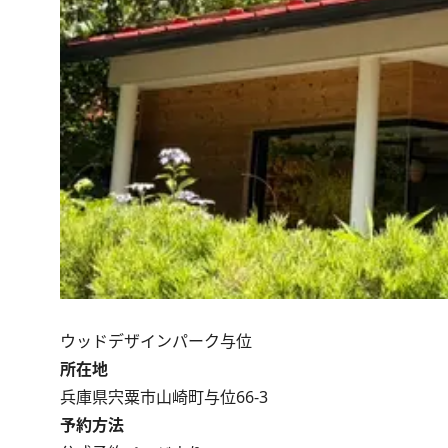
ウッドデザインパーク与位
所在地
兵庫県宍粟市山崎町与位66-3
予約方法