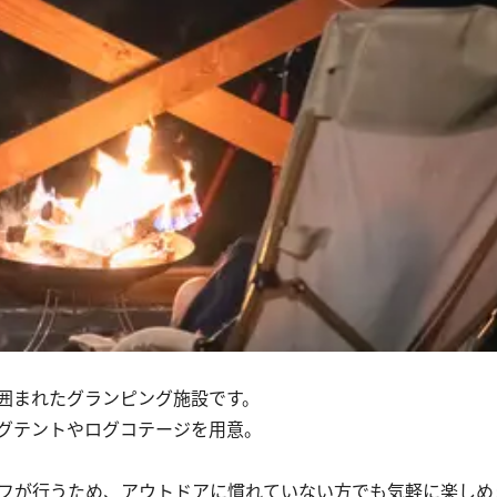
囲まれたグランピング施設です。
グテントやログコテージを用意。
ッフが行うため、アウトドアに慣れていない方でも気軽に楽しめ