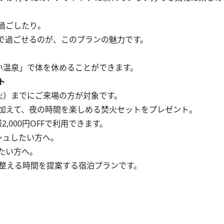
過ごしたり。
で過ごせるのが、このプランの魅力です。
い温泉」で体を休めることができます。
ト
（火）までにご来場の方が対象です。
加えて、夜の時間を楽しめる焚火セットをプレゼント。
000円OFFで利用できます。
シュしたい方へ。
たい方へ。
を整える時間を提案する宿泊プランです。