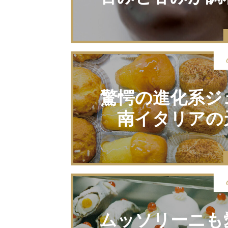
驚愕の進化系ジ
南イタリアの
ムッソリーニも