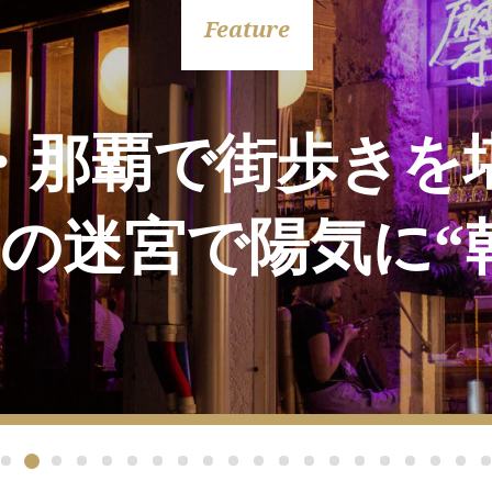
・那覇で街歩きを
の迷宮で陽気に“乾