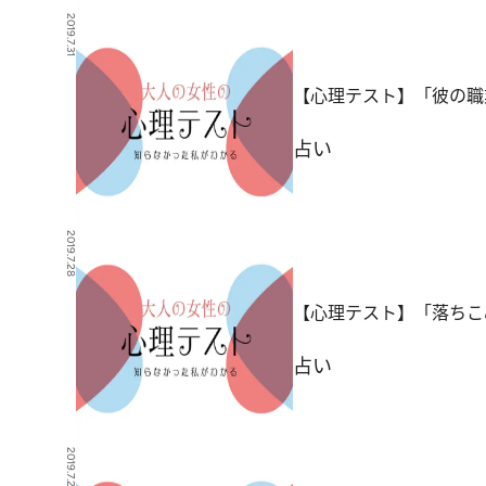
2019.7.31
【心理テスト】「彼の職
占い
2019.7.28
【心理テスト】「落ちこ
占い
2019.7.26