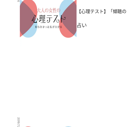
【心理テスト】「傾聴の
占い
2019.7.24