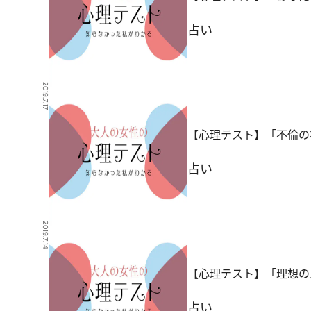
占い
2019.7.17
【心理テスト】「不倫の
占い
2019.7.14
【心理テスト】「理想の
占い