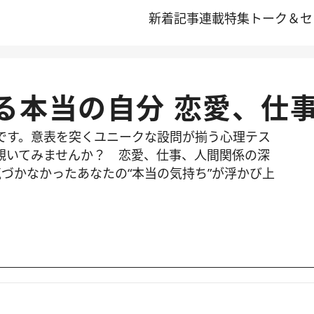
新着記事
連載
特集
トーク＆セ
る本当の自分 恋愛、仕
です。意表を突くユニークな設問が揃う心理テス
覗いてみませんか？ 恋愛、仕事、人間関係の深
づかなかったあなたの“本当の気持ち”が浮かび上