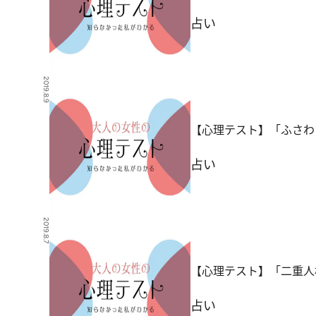
占い
2019.8.9
【心理テスト】「ふさわ
占い
2019.8.7
【心理テスト】「二重人
占い