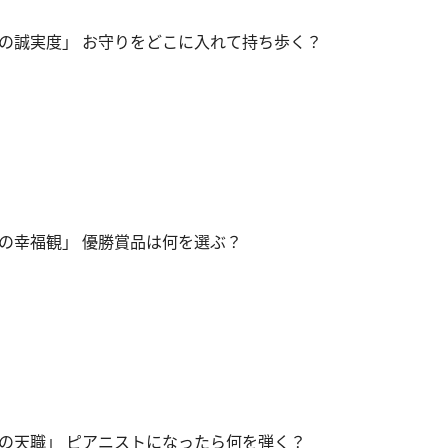
の誠実度」 お守りをどこに入れて持ち歩く？
の幸福観」 優勝賞品は何を選ぶ？
の天職」 ピアニストになったら何を弾く？