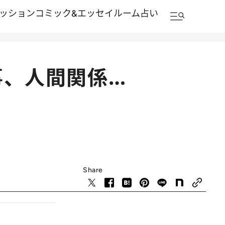
ッション
コミック&エッセイルーム
占い
事、人間関係…
Share