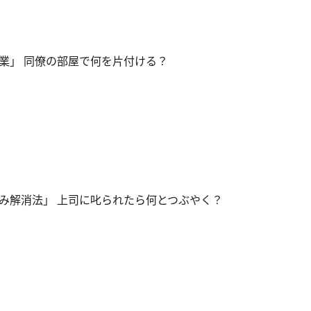
業」 同僚の部屋で何を片付ける？
み解消法」 上司に叱られたら何とつぶやく？