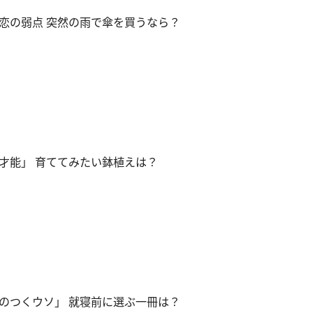
恋の弱点 突然の雨で傘を買うなら？
才能」 育ててみたい鉢植えは？
のつくウソ」 就寝前に選ぶ一冊は？