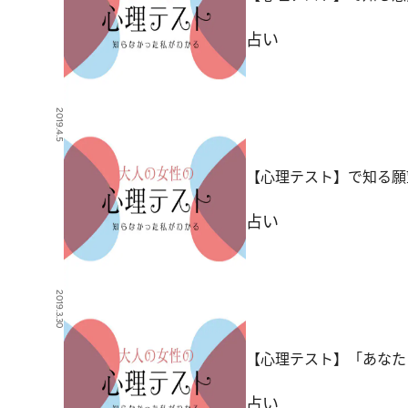
占い
2019.4.5
【心理テスト】で知る願
占い
2019.3.30
【心理テスト】「あなた
占い