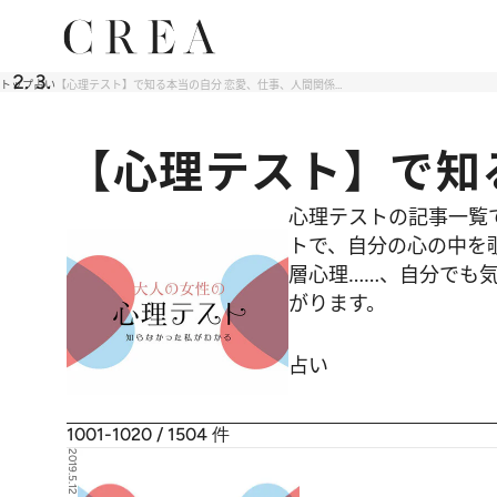
トップ
占い
【心理テスト】で知る本当の自分 恋愛、仕事、人間関係…
【心理テスト】で知
心理テストの記事一覧
トで、自分の心の中を
層心理……、自分でも気
がります。
占い
1001-1020 / 1504
件
2019.5.12