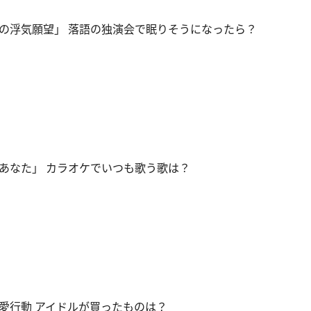
の浮気願望」 落語の独演会で眠りそうになったら？
あなた」 カラオケでいつも歌う歌は？
愛行動 アイドルが買ったものは？