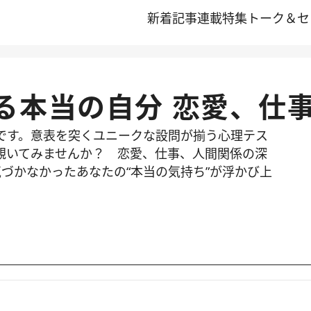
新着記事
連載
特集
トーク＆セ
る本当の自分 恋愛、仕
です。意表を突くユニークな設問が揃う心理テス
覗いてみませんか？ 恋愛、仕事、人間関係の深
づかなかったあなたの“本当の気持ち”が浮かび上