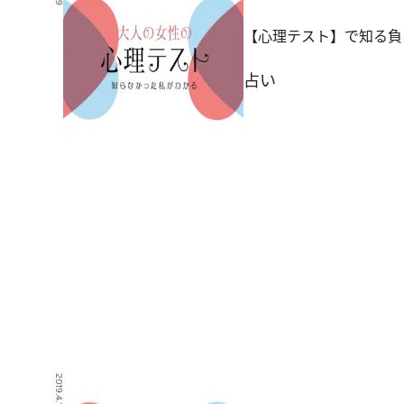
【心理テスト】で知る負
占い
2019.4.13