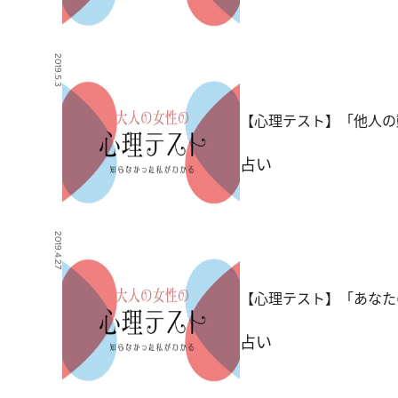
2019.5.3
【心理テスト】「他人の
占い
2019.4.27
【心理テスト】「あなた
占い