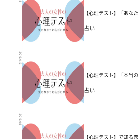
【心理テスト】「あなた
占い
2019.4.12
【心理テスト】「本当の
占い
2019.4.6
【心理テスト】で知る恋