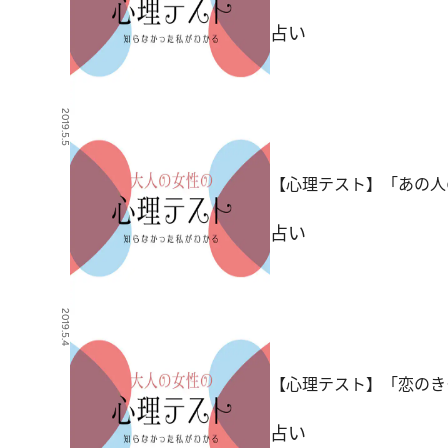
占い
2019.5.5
【心理テスト】「あの人
占い
2019.5.4
【心理テスト】「恋のき
占い