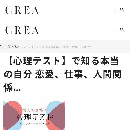
トップ
占い
【心理テスト】で知る本当の自分 恋愛、仕事、人間関係…
【心理テスト】で知る本当
の自分 恋愛、仕事、人間関
係…