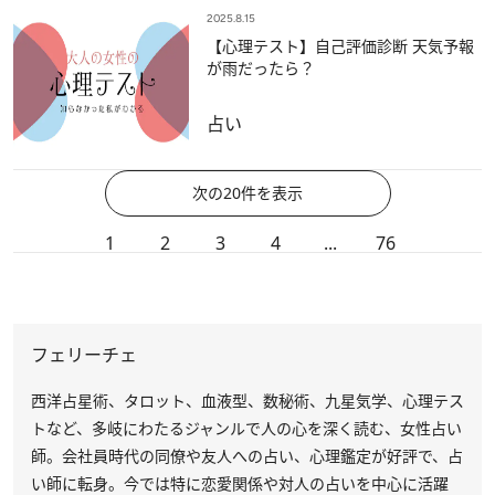
2025.8.15
【心理テスト】自己評価診断 天気予報
が雨だったら？
占い
次の20件を表示
1
2
3
4
...
76
フェリーチェ
西洋占星術、タロット、血液型、数秘術、九星気学、心理テス
トなど、多岐にわたるジャンルで人の心を深く読む、女性占い
師。会社員時代の同僚や友人への占い、心理鑑定が好評で、占
い師に転身。今では特に恋愛関係や対人の占いを中心に活躍