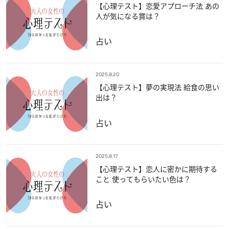
【心理テスト】恋愛アプローチ法 あの
人が気になる賞は？
占い
2025.8.20
【心理テスト】夢の実現法 給食の思い
出は？
占い
2025.8.17
【心理テスト】恋人に密かに期待する
こと 使ってもらいたい色は？
占い