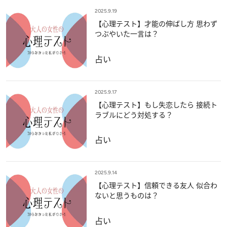
2025.9.19
【心理テスト】才能の伸ばし方 思わず
つぶやいた一言は？
占い
2025.9.17
【心理テスト】もし失恋したら 接続ト
ラブルにどう対処する？
占い
2025.9.14
【心理テスト】信頼できる友人 似合わ
ないと思うものは？
占い