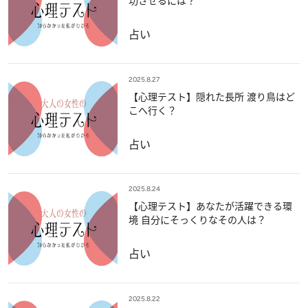
功させるには？
占い
2025.8.27
【心理テスト】隠れた長所 渡り鳥はど
こへ行く？
占い
2025.8.24
【心理テスト】あなたが活躍できる環
境 自分にそっくりなその人は？
占い
2025.8.22