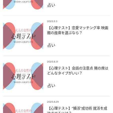
占い
2025.9.3
【心理テスト】恋愛マッチング率 映画
館の座席を選ぶなら？
占い
2025.8.31
【心理テスト】会話の注意点 隣の席は
どんなタイプがいい？
占い
2025.8.29
【心理テスト】“婚活”成功術 就活を成