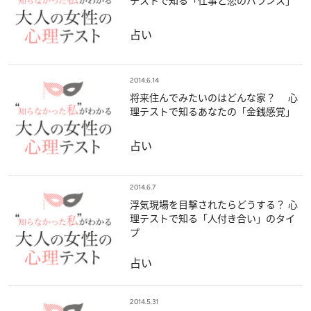
テストで知る「仕事と恋のバランス」
占い
2014.6.14
将来住んでみたいのはどんな家？ 心
理テストで知るあなたの「金銭感覚」
占い
2014.6.7
浮気現場を目撃されたらどうする？ 心
理テストで知る「人付き合い」のタイ
プ
占い
2014.5.31