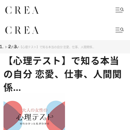
トップ
占い
【心理テスト】で知る本当の自分 恋愛、仕事、人間関係…
【心理テスト】で知る本当
の自分 恋愛、仕事、人間関
係…