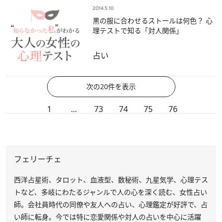
2014.5.10
黒の服に合わせるストールは何色？ 心
理テストで知る「対人関係」
占い
次の20件を表示
1
...
73
74
75
76
フェリーチェ
西洋占星術、タロット、血液型、数秘術、九星気学、心理テス
トなど、多岐にわたるジャンルで人の心を深く読む、女性占い
師。会社員時代の同僚や友人への占い、心理鑑定が好評で、占
い師に転身。今では特に恋愛関係や対人の占いを中心に活躍