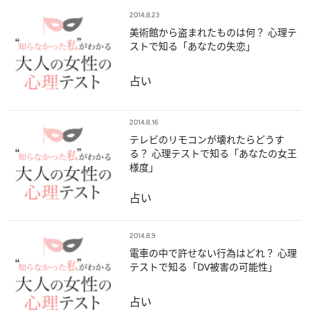
2014.8.23
美術館から盗まれたものは何？ 心理テ
ストで知る「あなたの失恋」
占い
2014.8.16
テレビのリモコンが壊れたらどうす
る？ 心理テストで知る「あなたの女王
様度」
占い
2014.8.9
電車の中で許せない行為はどれ？ 心理
テストで知る「DV被害の可能性」
占い