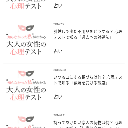
占い
2014.7.5
引越しで出た不用品をどうする？ 心理
テストで知る「過去への対処法」
占い
2014.6.28
いつも口にする相づちは何？ 心理テス
トで知る「誤解を受ける態度」
占い
2014.6.21
持ってあげたい恋人の荷物は何？ 心理