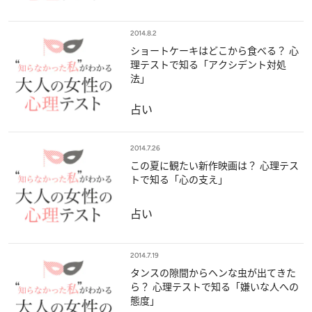
2014.8.2
ショートケーキはどこから食べる？ 心
理テストで知る「アクシデント対処
法」
占い
2014.7.26
この夏に観たい新作映画は？ 心理テス
トで知る「心の支え」
占い
2014.7.19
タンスの隙間からヘンな虫が出てきた
ら？ 心理テストで知る「嫌いな人への
態度」