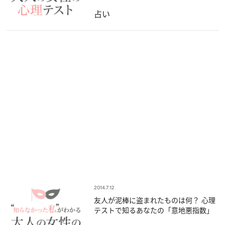
占い
2014.7.12
友人が泥棒に盗まれたものは何？ 心理
テストで知るあなたの「意地悪指数」