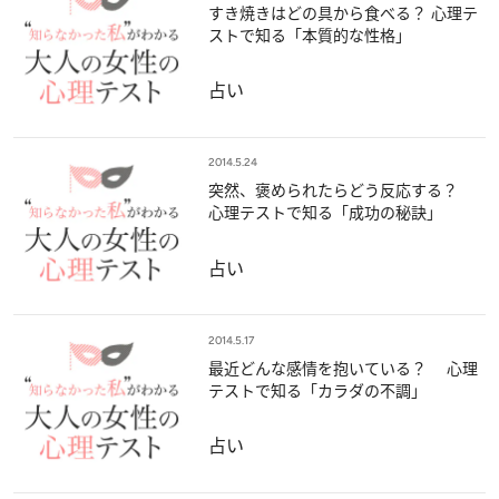
すき焼きはどの具から食べる？ 心理テ
ストで知る「本質的な性格」
占い
2014.5.24
突然、褒められたらどう反応する？
心理テストで知る「成功の秘訣」
占い
2014.5.17
最近どんな感情を抱いている？ 心理
テストで知る「カラダの不調」
占い