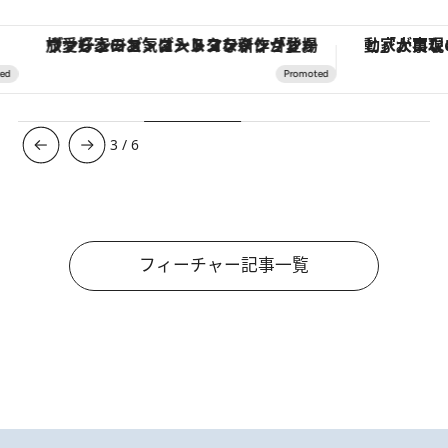
ヴァシュロン・コンスタンタン「オーヴァーシーズ・オートマティック」。旅愛好家のお気に入りコレクションから、ジェンダーレスな新作が登場
3
/
6
フィーチャー記事一覧